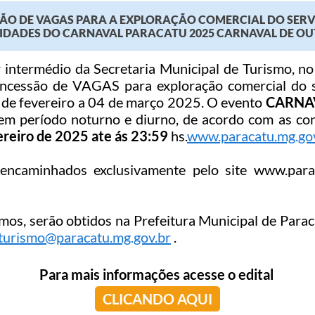
 DE VAGAS PARA A EXPLORAÇÃO COMERCIAL DO SERVI
VIDADES DO CARNAVAL PARACATU 2025 CARNAVAL DE O
 intermédio da Secretaria Municipal de Turismo, no
ncessão de VAGAS para exploração comercial do s
8 de fevereiro a 04 de março 2025. O evento
CARNA
 em período noturno e diurno, de acordo com as co
vereiro de 2025 ate ás 23:59
hs.
www.paracatu.mg.go
encaminhados exclusivamente pelo site www.para
os, serão obtidos na Prefeitura Municipal de Parac
turismo@paracatu.mg.gov.br
.
Para mais informações acesse o edital
CLICANDO AQUI