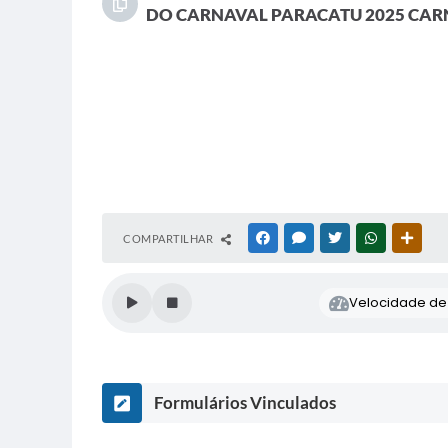
DO CARNAVAL PARACATU 2025 CAR
COMPARTILHAR
FACEBOOK
MESSENGER
TWITTER
WHATSAPP
OUTR
Velocidade de l
Formulários Vinculados