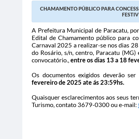
CHAMAMENTO PÚBLICO PARA CONCESSÃO
FESTI
A Prefeitura Municipal de Paracatu, por
Edital de Chamamento público para co
Carnaval 2025 a realizar-se nos dias 2
do Rosário, s/n, centro, Paracatu (MG)
convocatório.,
entre os dias 13 a 18 fe
Os documentos exigidos deverão ser 
fevereiro de 2025 ate ás 23:59hs.
Quaisquer esclarecimentos aos seus term
Turismo, contato 3679-0300 ou e-mail: