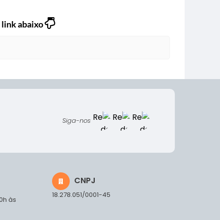
 link abaixo
Siga-nos
CNPJ
18.278.051/0001-45
00h às