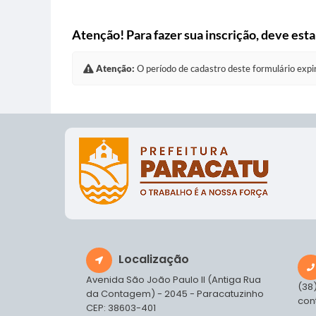
Atenção! Para fazer sua inscrição, deve estar
Atenção:
O período de cadastro deste formulário expi
Localização
Avenida São João Paulo II (Antiga Rua
(38
da Contagem) - 2045 - Paracatuzinho
con
CEP: 38603-401