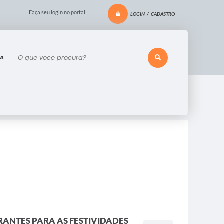
Faça seu login no portal
LOGIN / CADASTRO
 voce procura?
RANTES PARA AS FESTIVIDADES