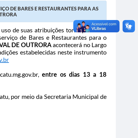
ÇO DE BARES E RESTAURANTES PARA AS
UTRORA
 uso de suas atribuições torna público o
erviço de Bares e Restaurantes para o
VAL DE OUTRORA
acontecerá no Largo
ndições estabelecidas neste instrumento
v.br
catu.mg.gov.br,
entre os dias 13 a 18
atu, por meio da Secretaria Municipal de