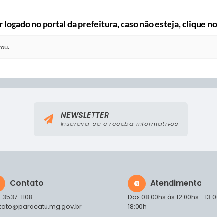
 logado no portal da prefeitura, caso não esteja, clique no
rou.
NEWSLETTER
Inscreva-se e receba informativos
Contato
Atendimento
) 3537-1108
Das 08:00hs às 12:00hs - 13:
tato@paracatu.mg.gov.br
18:00h