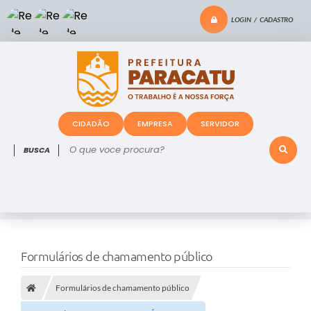
LOGIN / CADASTRO
CIDADÃO
EMPRESA
SERVIDOR
O que voce procura?
Formulários de chamamento público
Formulários de chamamento público