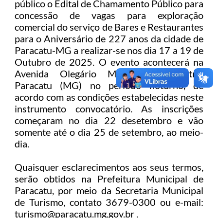
público o Edital de Chamamento Público para
concessão de vagas para exploração
comercial do serviço de Bares e Restaurantes
para o Aniversário de 227 anos da cidade de
Paracatu-MG a realizar-se nos dia 17 a 19 de
Outubro de 2025. O evento acontecerá na
Avenida Olegário Maciel, s/n, centro,
Paracatu (MG) no período noturno, de
acordo com as condições estabelecidas neste
instrumento convocatório. As inscrições
começaram no dia 22 desetembro e vão
somente até o dia 25 de setembro, ao meio-
dia.
Quaisquer esclarecimentos aos seus termos,
serão obtidos na Prefeitura Municipal de
Paracatu, por meio da Secretaria Municipal
de Turismo, contato 3679-0300 ou e-mail:
turismo@paracatu.mg.gov.br
.