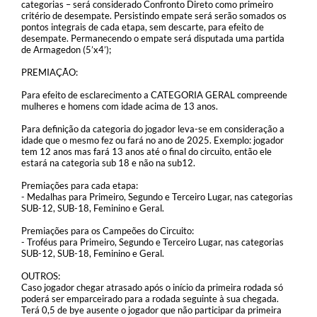
categorias – será considerado Confronto Direto como primeiro
critério de desempate. Persistindo empate será serão somados os
pontos integrais de cada etapa, sem descarte, para efeito de
desempate. Permanecendo o empate será disputada uma partida
de Armagedon (5’x4’);
PREMIAÇÃO:
Para efeito de esclarecimento a CATEGORIA GERAL compreende
mulheres e homens com idade acima de 13 anos.
Para definição da categoria do jogador leva-se em consideração a
idade que o mesmo fez ou fará no ano de 2025. Exemplo: jogador
tem 12 anos mas fará 13 anos até o final do circuito, então ele
estará na categoria sub 18 e não na sub12.
Premiações para cada etapa:
- Medalhas para Primeiro, Segundo e Terceiro Lugar, nas categorias
SUB-12, SUB-18, Feminino e Geral.
Premiações para os Campeões do Circuito:
- Troféus para Primeiro, Segundo e Terceiro Lugar, nas categorias
SUB-12, SUB-18, Feminino e Geral.
OUTROS:
Caso jogador chegar atrasado após o início da primeira rodada só
poderá ser emparceirado para a rodada seguinte à sua chegada.
Terá 0,5 de bye ausente o jogador que não participar da primeira