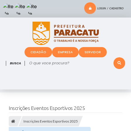
LOGIN / CADASTRO
CIDADÃO
EMPRESA
SERVIDOR
O que voce procura?
Inscrições Eventos Esportivos 2025
Inscrições Eventos Esportivos 2025