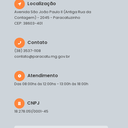
Localização
Avenida São João Paulo II (Antiga Rua da
Contagem) - 2045 - Paracatuzinho
CEP: 38603-401
Contato
(38) 3537-1108
contato@paracatu.mg.gov.br
Atendimento
Das 08:00hs às 12:00hs - 13:00h às 18:00h
CNPJ
18.278.051/0001-45