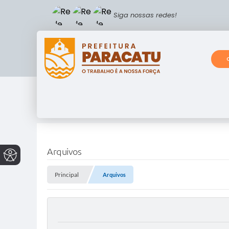
Siga nossas redes!
Arquivos
Principal
Arquivos