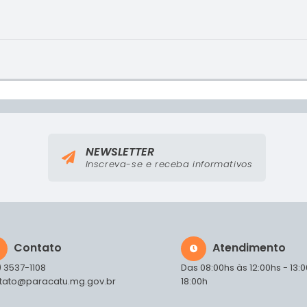
8
NEWSLETTER
Inscreva-se e receba informativos
Contato
Atendimento
) 3537-1108
Das 08:00hs às 12:00hs - 13:
tato@paracatu.mg.gov.br
18:00h