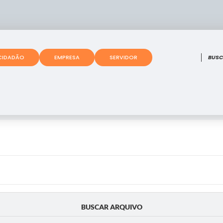
O que
CIDADÃO
EMPRESA
SERVIDOR
BUSCAR ARQUIVO