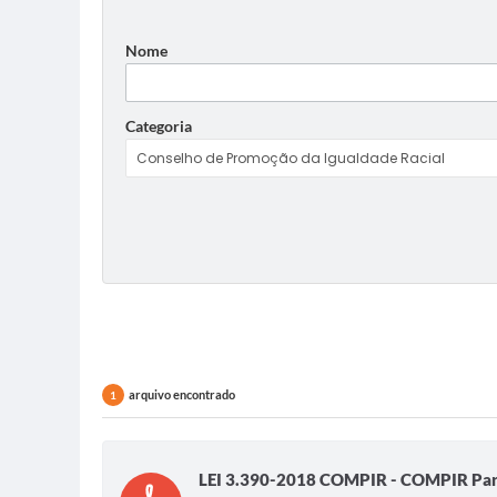
Nome
Categoria
arquivo encontrado
1
LEI 3.390-2018 COMPIR - COMPIR Par