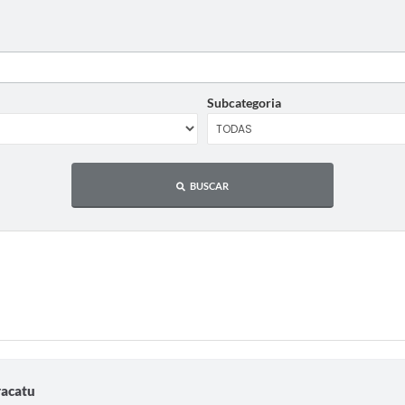
Subcategoria
BUSCAR
acatu