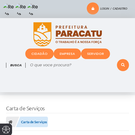
LOGIN / CADASTRO
CIDADÃO
EMPRESA
SERVIDOR
O que voce procura?
Carta de Serviços
Carta de Serviços