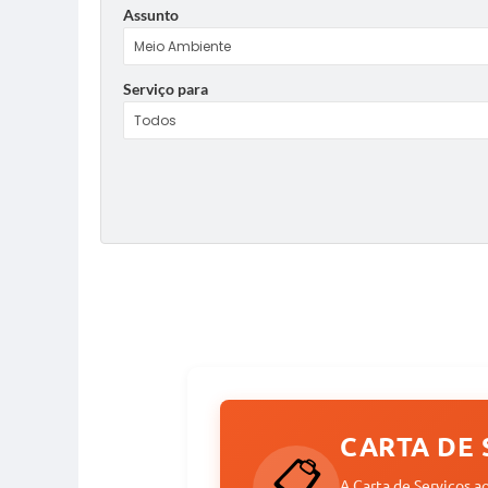
Assunto
Serviço para
CARTA DE 
📋
A Carta de Serviços a