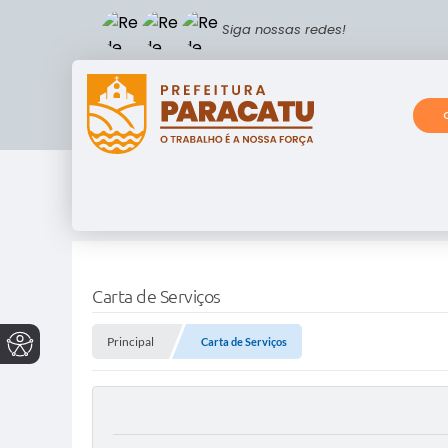
Siga nossas redes!
Carta de Serviços
Principal
Carta de Serviços