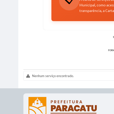
Municipal, como acess
transparência, a Cart
FORM
Nenhum serviço encontrado.