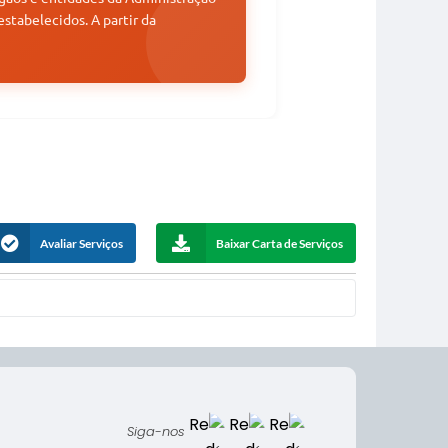
stabelecidos. A partir da
Avaliar Serviços
Baixar Carta de Serviços
Siga-nos