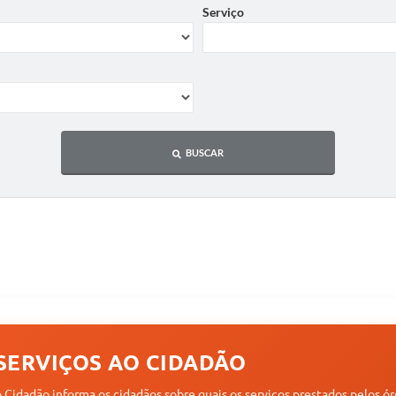
Serviço
BUSCAR
SERVIÇOS AO CIDADÃO
o Cidadão informa os cidadãos sobre quais os serviços prestados pelos 