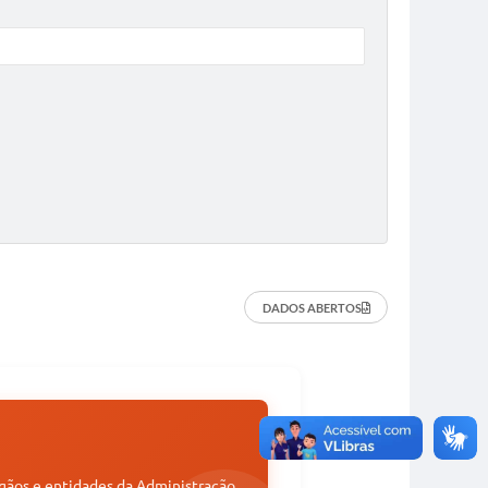
DADOS ABERTOS
órgãos e entidades da Administração