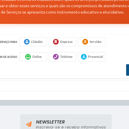
ar e obter esses serviços e quais são os compromissos de atendimento e
a de Serviços se apresenta como instrumento educativo e elucidativo.
Cidadão
Empresa
Servidor
SERVIÇO PARA:
Online
Telefone
Presencial
A DE ACESSO:
NEWSLETTER
Inscreva-se e receba informativos