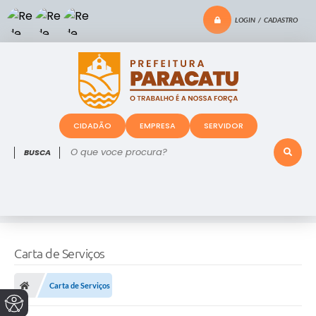
LOGIN / CADASTRO
CIDADÃO
EMPRESA
SERVIDOR
O que voce procura?
Carta de Serviços
Carta de Serviços