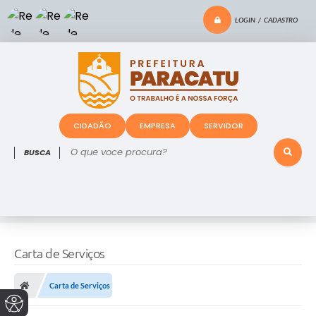
LOGIN / CADASTRO
CIDADÃO
EMPRESA
SERVIDOR
O que voce procura?
Carta de Serviços
Carta de Serviços