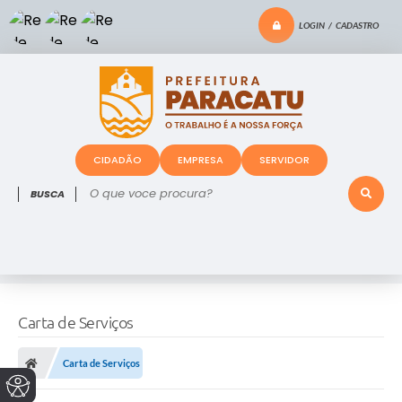
LOGIN / CADASTRO
CIDADÃO
EMPRESA
SERVIDOR
O que voce procura?
Carta de Serviços
Carta de Serviços