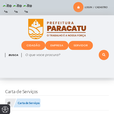
LOGIN / CADASTRO
CIDADÃO
EMPRESA
SERVIDOR
O que voce procura?
Carta de Serviços
Carta de Serviços