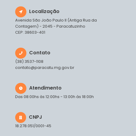
Localização
Avenida São João Paulo II (Antiga Rua da
Contagem) - 2045 - Paracatuzinho
CEP: 38603-401
Contato
(38) 3537-1108
contato@paracatu.mg.gov.br
Atendimento
Das 08:00hs às 12:00hs - 13:00h às 18:00h
CNPJ
18.278.051/0001-45