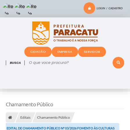
LOGIN / CADASTRO
CIDADÃO
EMPRESA
SERVIDOR
O que voce procura?
Chamamento Público
Editais
Chamamento Público
EDITAL DE CHAMAMENTO PÚBLICO Nº 03/2026 FOMENTO ÀS CULTURAS