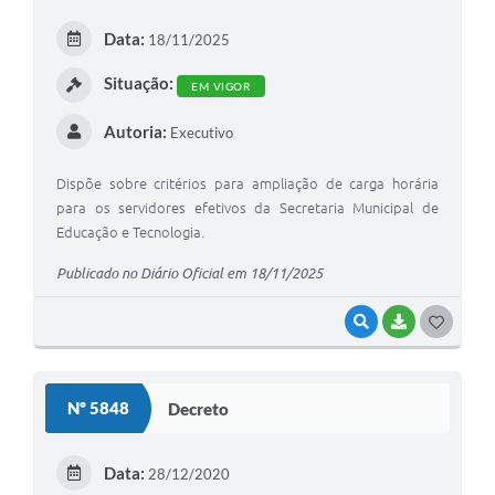
Data:
18/11/2025
Situação:
EM VIGOR
Autoria:
Executivo
Dispõe sobre critérios para ampliação de carga horária
para os servidores efetivos da Secretaria Municipal de
Educação e Tecnologia.
Publicado no Diário Oficial em 18/11/2025
VISUALIZAR
BAIXAR
G
O
S
Nº 5848
Decreto
T
E
Data:
28/12/2020
I