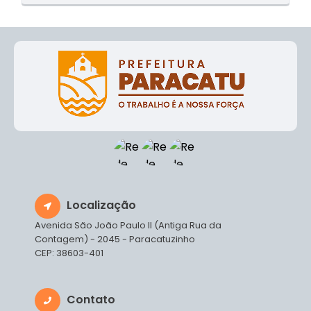
O
S
T
E
I
Localização
Avenida São João Paulo II (Antiga Rua da
Contagem) - 2045 - Paracatuzinho
CEP: 38603-401
Contato