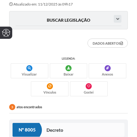
Atualizado em: 11/12/2025 às 09h17
BUSCAR LEGISLAÇÃO
DADOS ABERTOS
LEGENDA:
Visualizar
Baixar
Anexos
Vínculos
Gostei
atos encontrados
3
Nº 8005
Decreto