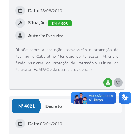
Data:
23/09/2010
Situação:
EM VIGOR
Autoria:
Executivo
Dispõe sobre a proteção, preservação e promoção do
Patrimônio Cultural no Município de Paracatu - M, cria o
fundo Municipal de Proteção do Patrimônio Cultural de
Paracatu - FUMPAC e dá outras providências.
BAIXAR
G
O
S
Nº 4021
Decreto
T
E
Data:
05/01/2010
I