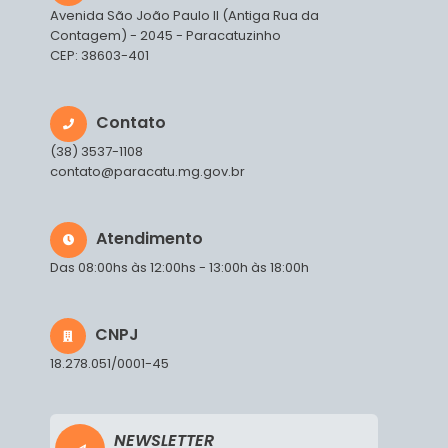
Avenida São João Paulo II (Antiga Rua da
Contagem) - 2045 - Paracatuzinho
CEP: 38603-401
Contato
(38) 3537-1108
contato@paracatu.mg.gov.br
Atendimento
Das 08:00hs às 12:00hs - 13:00h às 18:00h
CNPJ
18.278.051/0001-45
NEWSLETTER