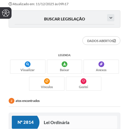
Atualizado em: 11/12/2025 às 09h17
BUSCAR LEGISLAÇÃO
DADOS ABERTOS
LEGENDA:
Visualizar
Baixar
Anexos
Vínculos
Gostei
atos encontrados
2
Nº 2814
Lei Ordinária