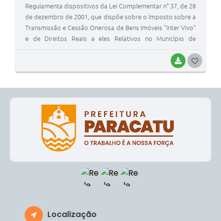
Regulamenta dispositivos da Lei Complementar n° 37, de 28
de dezembro de 2001, que dispõe sobre o Imposto sobre a
Transmissão e Cessão Onerosa de Bens Imóveis "Inter Vivo"
e de Direitos Reais a eles Relativos no Município de
Paracatu.
BAIXAR
G
O
S
T
E
I
Localização