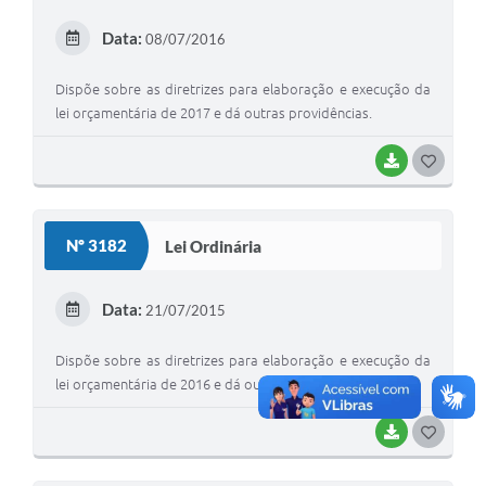
Data:
08/07/2016
Dispõe sobre as diretrizes para elaboração e execução da
lei orçamentária de 2017 e dá outras providências.
BAIXAR
G
O
S
Nº 3182
Lei Ordinária
T
E
Data:
21/07/2015
I
Dispõe sobre as diretrizes para elaboração e execução da
lei orçamentária de 2016 e dá outras providências.
BAIXAR
G
O