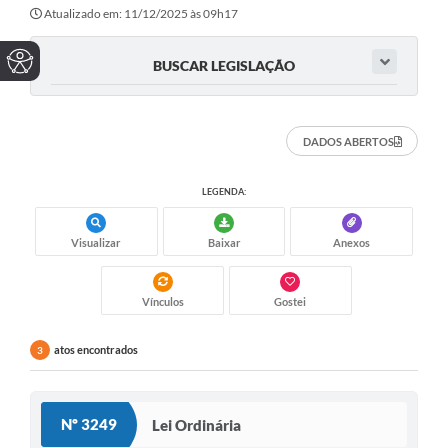
Atualizado em: 11/12/2025 às 09h17
BUSCAR LEGISLAÇÃO
DADOS ABERTOS
LEGENDA:
Visualizar
Baixar
Anexos
Vínculos
Gostei
atos encontrados
3
Nº 3249
Lei Ordinária