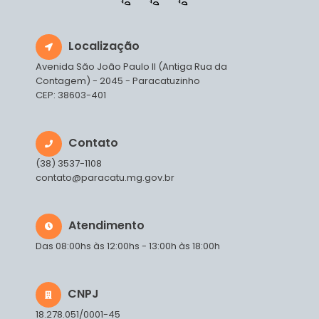
Localização
Avenida São João Paulo II (Antiga Rua da
Contagem) - 2045 - Paracatuzinho
CEP: 38603-401
Contato
(38) 3537-1108
contato@paracatu.mg.gov.br
Atendimento
Das 08:00hs às 12:00hs - 13:00h às 18:00h
CNPJ
18.278.051/0001-45