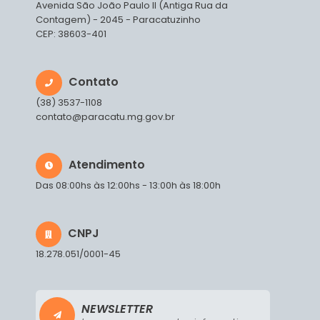
Avenida São João Paulo II (Antiga Rua da
Contagem) - 2045 - Paracatuzinho
CEP: 38603-401
Contato
(38) 3537-1108
contato@paracatu.mg.gov.br
Atendimento
Das 08:00hs às 12:00hs - 13:00h às 18:00h
CNPJ
18.278.051/0001-45
NEWSLETTER