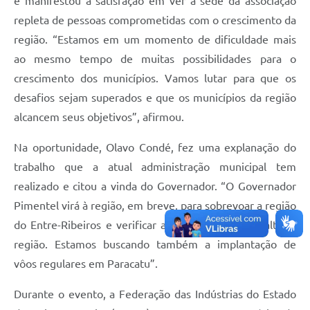
e manifestou a satisfação em ver a sede da associação
repleta de pessoas comprometidas com o crescimento da
região. “Estamos em um momento de dificuldade mais
ao mesmo tempo de muitas possibilidades para o
crescimento dos municípios. Vamos lutar para que os
desafios sejam superados e que os municípios da região
alcancem seus objetivos”, afirmou.
Na oportunidade, Olavo Condé, fez uma explanação do
trabalho que a atual administração municipal tem
realizado e citou a vinda do Governador. “O Governador
Pimentel virá à região, em breve, para sobrevoar a região
do Entre-Ribeiros e verificar a importância de asfaltar a
região. Estamos buscando também a implantação de
vôos regulares em Paracatu”.
Durante o evento, a Federação das Indústrias do Estado