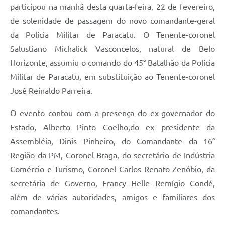
participou na manhã desta quarta-feira, 22 de fevereiro,
de solenidade de passagem do novo comandante-geral
da Polícia Militar de Paracatu. O Tenente-coronel
Salustiano Michalick Vasconcelos, natural de Belo
Horizonte, assumiu o comando do 45° Batalhão da Polícia
Militar de Paracatu, em substituição ao Tenente-coronel
José Reinaldo Parreira.
O evento contou com a presença do ex-governador do
Estado, Alberto Pinto Coelho,do ex presidente da
Assembléia, Dinis Pinheiro, do Comandante da 16°
Região da PM, Coronel Braga, do secretário de Indústria
Comércio e Turismo, Coronel Carlos Renato Zenóbio, da
secretária de Governo, Francy Helle Remígio Condé,
além de várias autoridades, amigos e familiares dos
comandantes.