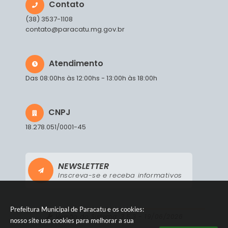
Contato
(38) 3537-1108
contato@paracatu.mg.gov.br
Atendimento
Das 08:00hs às 12:00hs - 13:00h às 18:00h
CNPJ
18.278.051/0001-45
NEWSLETTER
Inscreva-se e receba informativos
Prefeitura Municipal de Paracatu e os cookies:
Versão do Sistema:
3.5.3 - 19/06/2026
nosso site usa cookies para melhorar a sua