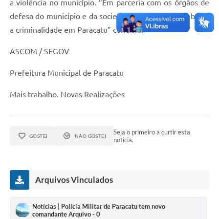
a violência no município. “Em parceria com os órgãos de
defesa do município e da sociedade civil vamos combater
a criminalidade em Paracatu” concluiu.
ASCOM / SEGOV
Prefeitura Municipal de Paracatu
Mais trabalho. Novas Realizações
Seja o primeiro a curtir esta
GOSTEI
NÃO GOSTEI
notícia.
Arquivos Vinculados
Notícias | Polícia Militar de Paracatu tem novo
comandante Arquivo - 0