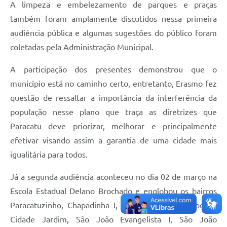
A limpeza e embelezamento de parques e praças
também foram amplamente discutidos nessa primeira
audiência pública e algumas sugestões do público foram
coletadas pela Administração Municipal.
A participação dos presentes demonstrou que o
município está no caminho certo, entretanto, Erasmo fez
questão de ressaltar a importância da interferência da
população nesse plano que traça as diretrizes que
Paracatu deve priorizar, melhorar e principalmente
efetivar visando assim a garantia de uma cidade mais
igualitária para todos.
Já a segunda audiência aconteceu no dia 02 de março na
Escola Estadual Delano Brochado e englobou os bairros
Paracatuzinho, Chapadinha I, Chapadinha II, Aeroporto,
Cidade Jardim, São João Evangelista I, São João