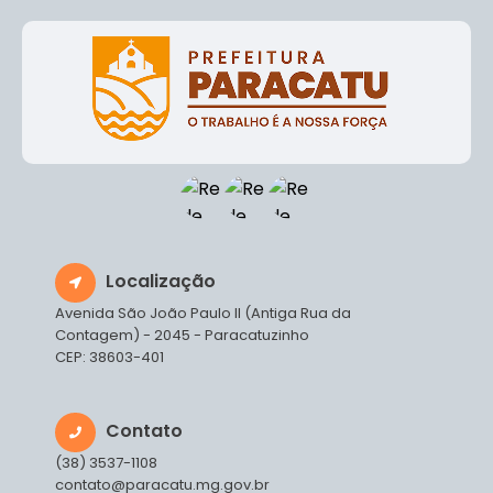
Localização
Avenida São João Paulo II (Antiga Rua da
Contagem) - 2045 - Paracatuzinho
CEP: 38603-401
Contato
(38) 3537-1108
contato@paracatu.mg.gov.br