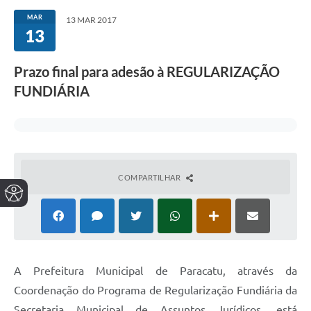
MAR
13 MAR 2017
13
Prazo final para adesão à REGULARIZAÇÃO
FUNDIÁRIA
COMPARTILHAR
A Prefeitura Municipal de Paracatu, através da
Coordenação do Programa de Regularização Fundiária da
Secretaria Municipal de Assuntos Jurídicos, está