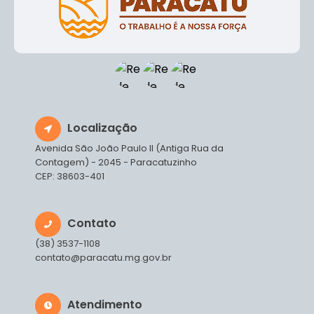
Localização
Avenida São João Paulo II (Antiga Rua da
Contagem) - 2045 - Paracatuzinho
CEP: 38603-401
Contato
(38) 3537-1108
contato@paracatu.mg.gov.br
Atendimento