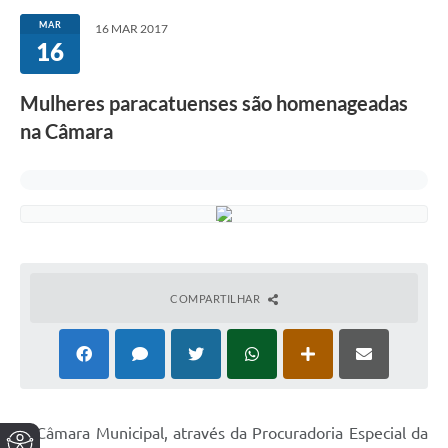
MAR
16 MAR 2017
16
Mulheres paracatuenses são homenageadas
na Câmara
COMPARTILHAR
A Câmara Municipal, através da Procuradoria Especial da