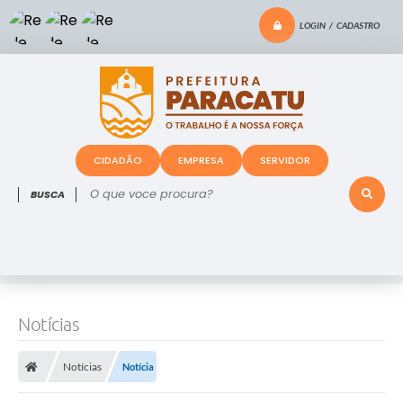
LOGIN / CADASTRO
CIDADÃO
EMPRESA
SERVIDOR
O que voce procura?
Notícias
Notícias
Notícia