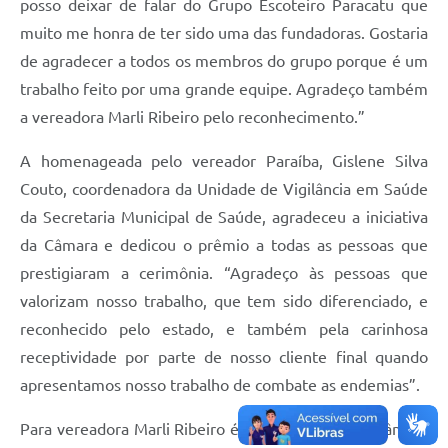
posso deixar de falar do Grupo Escoteiro Paracatu que
muito me honra de ter sido uma das fundadoras. Gostaria
de agradecer a todos os membros do grupo porque é um
trabalho feito por uma grande equipe. Agradeço também
a vereadora Marli Ribeiro pelo reconhecimento.”
A homenageada pelo vereador Paraíba, Gislene Silva
Couto, coordenadora da Unidade de Vigilância em Saúde
da Secretaria Municipal de Saúde, agradeceu a iniciativa
da Câmara e dedicou o prêmio a todas as pessoas que
prestigiaram a cerimônia. “Agradeço às pessoas que
valorizam nosso trabalho, que tem sido diferenciado, e
reconhecido pelo estado, e também pela carinhosa
receptividade por parte de nosso cliente final quando
apresentamos nosso trabalho de combate as endemias”.
Para vereadora Marli Ribeiro é uma honra para a Câmara