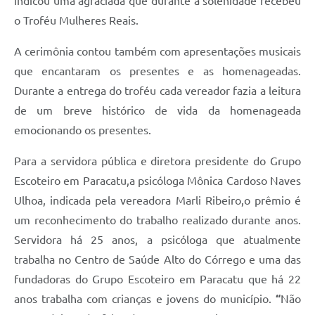
indicou uma agraciada que durante a solenidade recebeu
o Troféu Mulheres Reais.
A cerimônia contou também com apresentações musicais
que encantaram os presentes e as homenageadas.
Durante a entrega do troféu cada vereador fazia a leitura
de um breve histórico de vida da homenageada
emocionando os presentes.
Para a servidora pública e diretora presidente do Grupo
Escoteiro em Paracatu,a psicóloga Mônica Cardoso Naves
Ulhoa, indicada pela vereadora Marli Ribeiro,o prêmio é
um reconhecimento do trabalho realizado durante anos.
Servidora há 25 anos, a psicóloga que atualmente
trabalha no Centro de Saúde Alto do Córrego e uma das
fundadoras do Grupo Escoteiro em Paracatu que há 22
anos trabalha com crianças e jovens do município.
“
Não