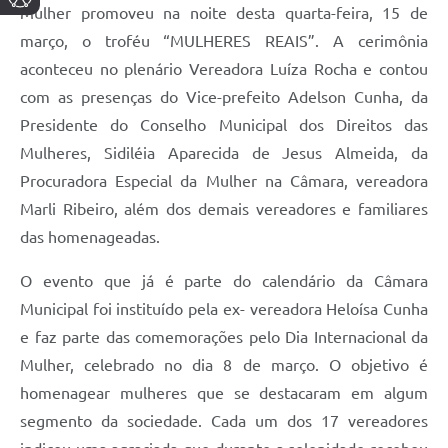
Mulher promoveu na noite desta quarta-feira, 15 de
março, o troféu “MULHERES REAIS”. A cerimônia
aconteceu no plenário Vereadora Luíza Rocha e contou
com as presenças do Vice-prefeito Adelson Cunha, da
Presidente do Conselho Municipal dos Direitos das
Mulheres, Sidiléia Aparecida de Jesus Almeida, da
Procuradora Especial da Mulher na Câmara, vereadora
Marli Ribeiro, além dos demais vereadores e familiares
das homenageadas.
O evento que já é parte do calendário da Câmara
Municipal foi instituído pela ex- vereadora Heloísa Cunha
e faz parte das comemorações pelo Dia Internacional da
Mulher, celebrado no dia 8 de março. O objetivo é
homenagear mulheres que se destacaram em algum
segmento da sociedade. Cada um dos 17 vereadores