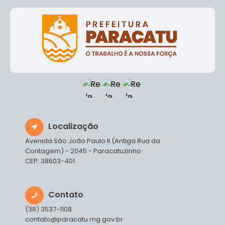
Localização
Avenida São João Paulo II (Antiga Rua da
Contagem) - 2045 - Paracatuzinho
CEP: 38603-401
Contato
(38) 3537-1108
contato@paracatu.mg.gov.br