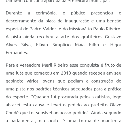
também com contrapartida da Prefeitura Municipal.
Durante a cerimônia, o público presenciou o
descerramento da placa de inauguração e uma benção
especial do Padre Valdeci e do Missionário Paulo Ribeiro.
A pista ainda recebeu a arte dos grafiteiros Gustavo
Alves Silva, Flávio Simplício Maia Filho e Higor
Fernandes.
Para a vereadora Marli Ribeiro essa conquista é fruto de
uma luta que começou em 2013 quando recebeu em seu
gabinete vários jovens que pediam a construção de
uma pista nos padrões técnicos adequados para a prática
do esporte. “Quando fui procurada pelos skatistas, logo
abracei esta causa e levei o pedido ao prefeito Olavo
Condé que foi sensível ao nosso pedido”. Ainda segundo
a parlamentar, o esporte é uma forma de manter a