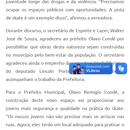
juventude longe das drogas e da violência. “Precisamos
ocupar os espaços públicos com oportunidades. A pista
de skate é um exemplo disso”, afirmou a vereadora.
Durante discurso, o secretário de Esporte e Lazer, Walter
José de Souza, agradeceu ao prefeito Olavo Condé por
possibilitar que obras desta natureza sejam construídas
no município pelo bem-estar da população. O secretário
agradeceu ainda o empenho da vereadora Marli Ribeiro e
do deputado Lincoln Portela que constantemente
acompanham o trabalho da Prefeitura.
Para o Prefeito Municipal, Olavo Remígio Condé, a
construção deste novo espaço vai proporcionar aos
jovens mais segurança e qualidade na prática do skate.
“Os nossos jovens não vão precisar mais se arriscar nas
ruas. Agora, eles terão um local adequado para praticar o