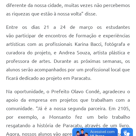
diferente da nossa cidade, muitas vezes não percebemos
as riquezas que estão à nossa volta” disse.
Entre os dias 21 a 24 de março os estudantes
vão participar de encontros de formação e experiências
artísticas com as profissionais Karina Bacci, fotógrafa e
curadora do projeto, e Andrea Souza, artista plástica e
professora de artes. Durante as próximas semanas, os
alunos serão acompanhados por um profissional local que
ficará dedicado ao projeto em Paracatu.
Na oportunidade, o Prefeito Olavo Condé, agradeceu o
apoio da empresa em projetos que trabalham com a
comunidade. “Já é a nossa segunda parceira. Em 2105,
por exemplo, a Monsanto fez um belo trabalho
resgatando a história de Paracatu, através de um livro.
Agora, nossos alunos vão aprender um pouco mais sobre