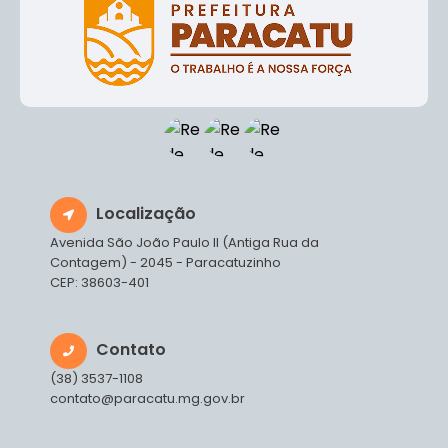
Localização
Avenida São João Paulo II (Antiga Rua da
Contagem) - 2045 - Paracatuzinho
CEP: 38603-401
Contato
(38) 3537-1108
contato@paracatu.mg.gov.br