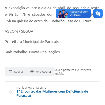
A exposição vai até o dia 24 de abril, de segunda a sexta,
e 9h às 17h e sábados domingos e feriados de 9h às
15h na galeria de artes da Fundação Casa de Cultura.
ASCOM / SEGOV
Prefeitura Municipal de Paracatu
Mais trabalho. Novas Realizações
Seja o primeiro a curtir esta
GOSTEI
NÃO GOSTEI
notícia.
NOTÍCIA MAIS RECENTE
1º Encontro das Mulheres com Deficiência de
Paracatu