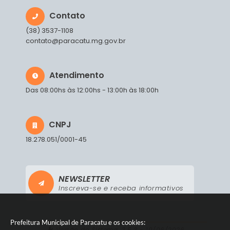
Contato
(38) 3537-1108
contato@paracatu.mg.gov.br
Atendimento
Das 08:00hs às 12:00hs - 13:00h às 18:00h
CNPJ
18.278.051/0001-45
NEWSLETTER
Inscreva-se e receba informativos
Prefeitura Municipal de Paracatu e os cookies:
Versão do Sistema:
3.5.3 - 19/06/2026