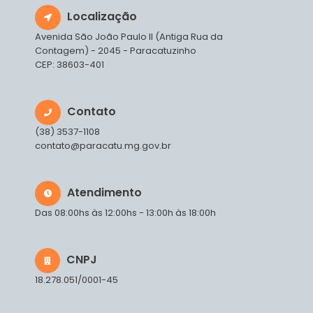
Localização
Avenida São João Paulo II (Antiga Rua da
Contagem) - 2045 - Paracatuzinho
CEP: 38603-401
Contato
(38) 3537-1108
contato@paracatu.mg.gov.br
Atendimento
Das 08:00hs às 12:00hs - 13:00h às 18:00h
CNPJ
18.278.051/0001-45