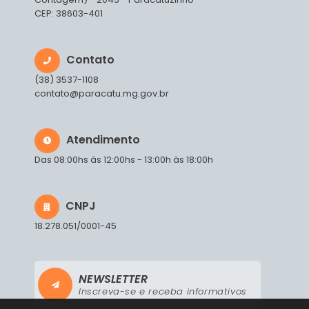
CEP: 38603-401
Contato
(38) 3537-1108
contato@paracatu.mg.gov.br
Atendimento
Das 08:00hs às 12:00hs - 13:00h às 18:00h
CNPJ
18.278.051/0001-45
NEWSLETTER
Inscreva-se e receba informativos