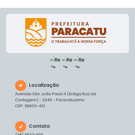
Localização
Avenida São João Paulo II (Antiga Rua da
Contagem) - 2045 - Paracatuzinho
CEP: 38603-401
Contato
(38) 3537-1108