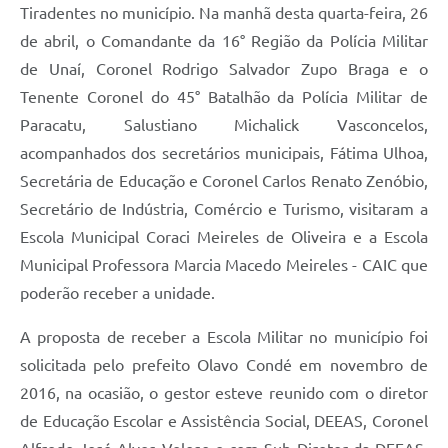
Tiradentes no município. Na manhã desta quarta-feira, 26
de abril, o Comandante da 16° Região da Polícia Militar
de Unaí, Coronel Rodrigo Salvador Zupo Braga e o
Tenente Coronel do 45° Batalhão da Polícia Militar de
Paracatu, Salustiano Michalick Vasconcelos,
acompanhados dos secretários municipais, Fátima Ulhoa,
Secretária de Educação e Coronel Carlos Renato Zenóbio,
Secretário de Indústria, Comércio e Turismo, visitaram a
Escola Municipal Coraci Meireles de Oliveira e a Escola
Municipal Professora Marcia Macedo Meireles - CAIC que
poderão receber a unidade.
A proposta de receber a Escola Militar no município foi
solicitada pelo prefeito Olavo Condé em novembro de
2016, na ocasião, o gestor esteve reunido com o diretor
de Educação Escolar e Assistência Social, DEEAS, Coronel