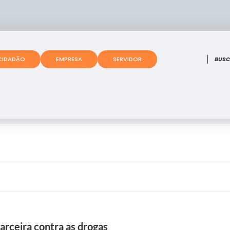
O que
CIDADÃO
EMPRESA
SERVIDOR
arceira contra as drogas