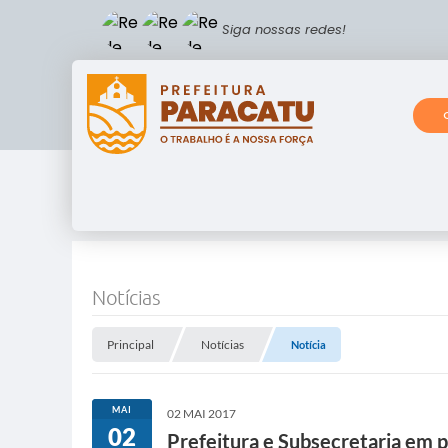
Siga nossas redes!
Notícias
Principal
Notícias
Notícia
MAI
02 MAI 2017
02
Prefeitura e Subsecretaria em p