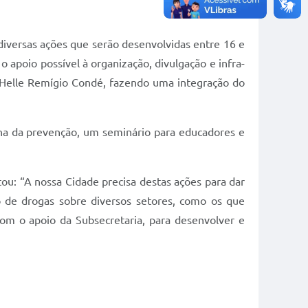
 diversas ações que serão desenvolvidas entre 16 e
apoio possível à organização, divulgação e infra-
y Helle Remígio Condé, fazendo uma integração do
ona da prevenção, um seminário para educadores e
u: “A nossa Cidade precisa destas ações para dar
o de drogas sobre diversos setores, como os que
om o apoio da Subsecretaria, para desenvolver e