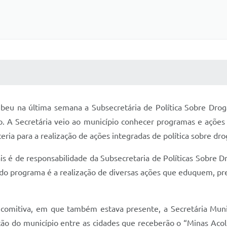
 MÍDIAS
RECEBA NOTÍCIAS
beu na última semana a Subsecretária de Política Sobre Drog
o. A Secretária veio ao município conhecer programas e ações
ria para a realização de ações integradas de política sobre dr
 é de responsabilidade da Subsecretaria de Políticas Sobre Dr
o do programa é a realização de diversas ações que eduquem, p
comitiva, em que também estava presente, a Secretária Munic
rção do município entre as cidades que receberão o “Minas Aco