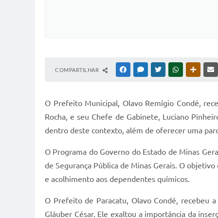
COMPARTILHAR
FACEBOOK
MESSENGER
TWITTER
WHATSAPP
OUTRAS
O Prefeito Municipal, Olavo Remígio Condé, rece
Rocha, e seu Chefe de Gabinete, Luciano Pinheir
dentro deste contexto, além de oferecer uma parce
O Programa do Governo do Estado de Minas Gerais
de Segurança Pública de Minas Gerais. O objetiv
e acolhimento aos dependentes químicos.
O Prefeito de Paracatu, Olavo Condé, recebeu a 
Gláuber César. Ele exaltou a importância da inse