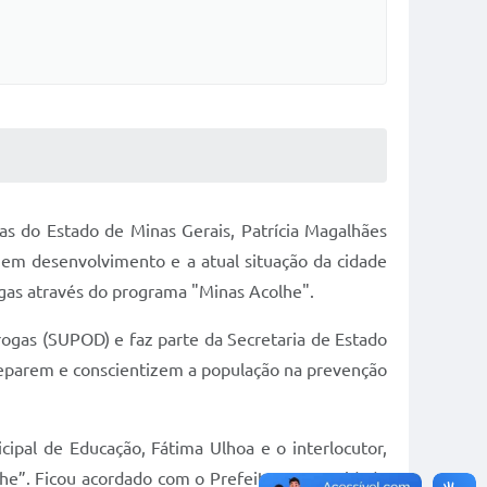
as do Estado de Minas Gerais, Patrícia Magalhães
 em desenvolvimento e a atual situação da cidade
ogas através do programa "Minas Acolhe".
ogas (SUPOD) e faz parte da Secretaria de Estado
reparem e conscientizem a população na prevenção
ipal de Educação, Fátima Ulhoa e o interlocutor,
lhe”. Ficou acordado com o Prefeito a necessidade