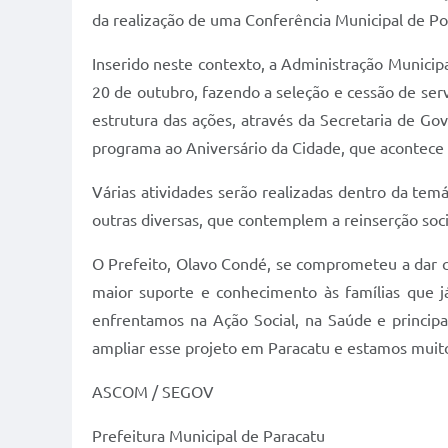
da realização de uma Conferência Municipal de Po
Inserido neste contexto, a Administração Municipa
20 de outubro, fazendo a seleção e cessão de ser
estrutura das ações, através da Secretaria de G
programa ao Aniversário da Cidade, que acontece 
Várias atividades serão realizadas dentro da te
outras diversas, que contemplem a reinserção socia
O Prefeito, Olavo Condé, se comprometeu a dar c
maior suporte e conhecimento às famílias que j
enfrentamos na Ação Social, na Saúde e princip
ampliar esse projeto em Paracatu e estamos muito
ASCOM / SEGOV
Prefeitura Municipal de Paracatu