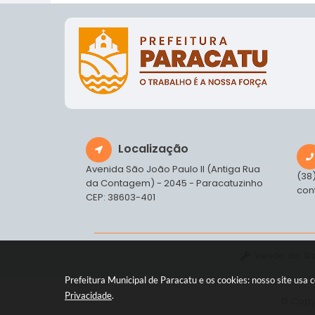
Localização
Avenida São João Paulo II (Antiga Rua
(38
da Contagem) - 2045 - Paracatuzinho
con
CEP: 38603-401
Versão do Si
Prefeitura Municipal de Paracatu e os cookies: nosso site us
Privacidade
.
© Copyr