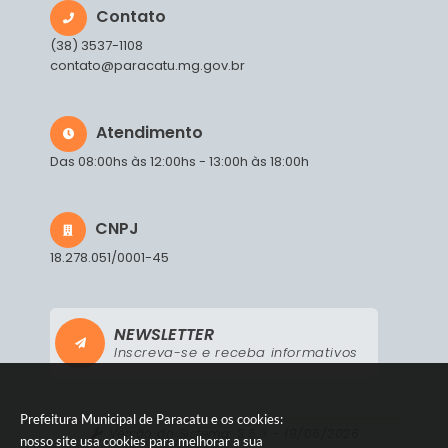
Contato
(38) 3537-1108
contato@paracatu.mg.gov.br
Atendimento
Das 08:00hs às 12:00hs - 13:00h às 18:00h
CNPJ
18.278.051/0001-45
NEWSLETTER
Inscreva-se e receba informativos
Prefeitura Municipal de Paracatu e os cookies:
Versão do Sistema:
3.5.3 - 19/06/2026
nosso site usa cookies para melhorar a sua