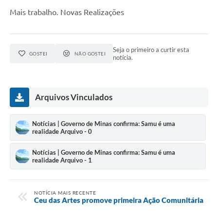
Mais trabalho. Novas Realizações
Seja o primeiro a curtir esta
GOSTEI
NÃO GOSTEI
notícia.
Arquivos Vinculados
Notícias | Governo de Minas confirma: Samu é uma
realidade Arquivo - 0
Notícias | Governo de Minas confirma: Samu é uma
realidade Arquivo - 1
NOTÍCIA MAIS RECENTE
Ceu das Artes promove primeira Ação Comunitária