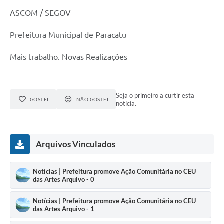
ASCOM / SEGOV
Prefeitura Municipal de Paracatu
Mais trabalho. Novas Realizações
Seja o primeiro a curtir esta
GOSTEI
NÃO GOSTEI
notícia.
Arquivos Vinculados
Notícias | Prefeitura promove Ação Comunitária no CEU
das Artes Arquivo - 0
Notícias | Prefeitura promove Ação Comunitária no CEU
das Artes Arquivo - 1