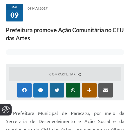
MAI
09 MAI 2017
09
Prefeitura promove Ação Comunitária no CEU
das Artes
COMPARTILHAR
A Prefeitura Municipal de Paracatu, por meio da
Secretaria de Desenvolvimento e Ação Social e da
coordenação do CEU das Artes, promoveram na última