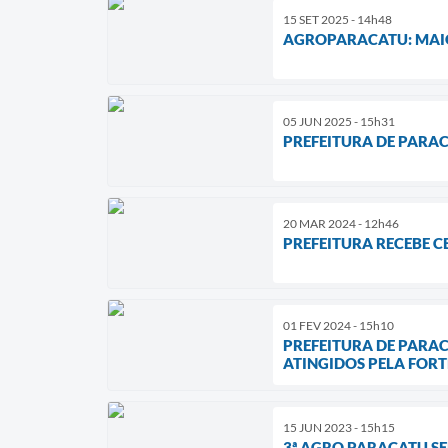
15 SET 2025 - 14h48
AGROPARACATU: MAIO
05 JUN 2025 - 15h31
PREFEITURA DE PARA
20 MAR 2024 - 12h46
PREFEITURA RECEBE 
01 FEV 2024 - 15h10
PREFEITURA DE PARAC
ATINGIDOS PELA FORT
15 JUN 2023 - 15h15
3ª AGRO PARACATU S