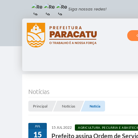
Siga nossas redes!
Notícias
Principal
Notícias
Notícia
JUL
15 JUL 2022
AGRICULTURA, PECUÁRIA E ABASTEC
15
Prefeito assina Ordem de Servi