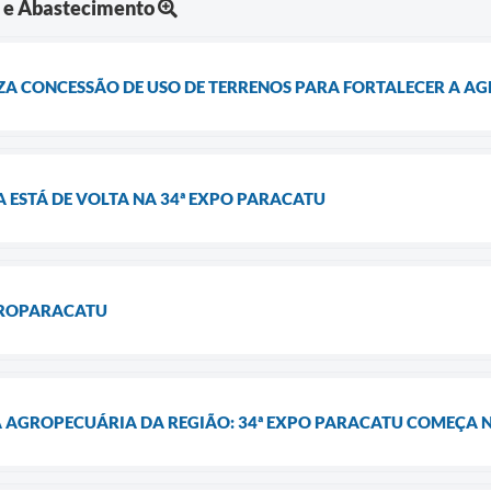
a e Abastecimento
ZA CONCESSÃO DE USO DE TERRENOS PARA FORTALECER A A
 ESTÁ DE VOLTA NA 34ª EXPO PARACATU
GROPARACATU
A AGROPECUÁRIA DA REGIÃO: 34ª EXPO PARACATU COMEÇA N