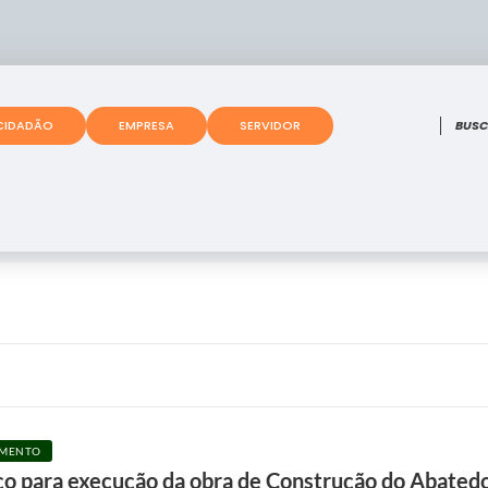
O que
CIDADÃO
EMPRESA
SERVIDOR
IMENTO
ço para execução da obra de Construção do Abated