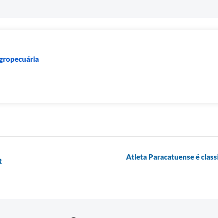
Agropecuária
Atleta Paracatuense é class
R