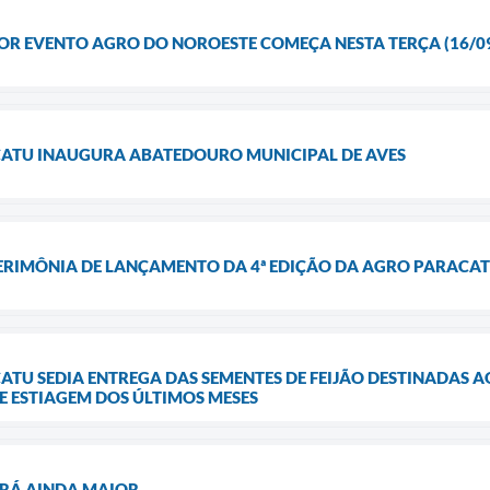
R EVENTO AGRO DO NOROESTE COMEÇA NESTA TERÇA (16/0
CATU INAUGURA ABATEDOURO MUNICIPAL DE AVES
CERIMÔNIA DE LANÇAMENTO DA 4ª EDIÇÃO DA AGRO PARACA
ATU SEDIA ENTREGA DAS SEMENTES DE FEIJÃO DESTINADAS A
E ESTIAGEM DOS ÚLTIMOS MESES
ERÁ AINDA MAIOR