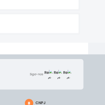
Siga-nos
CNPJ