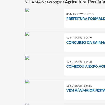
Agricultura, Pecuári
VEJA MAIS da categoria
06 MAR 2026 - 17h10
PREFEITURA FORMALI
17 SET 2025 - 15h09
CONCURSO DA RAINHA
17 SET 2025 - 14h20
COMEÇOU A EXPO A
16 SET 2025 - 13h51
VEM AÍ A MAIOR FEST