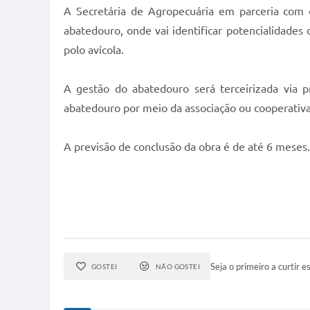
A Secretária de Agropecuária em parceria com 
abatedouro, onde vai identificar potencialidades
polo avícola.
A gestão do abatedouro será terceirizada via 
abatedouro por meio da associação ou cooperativa
A previsão de conclusão da obra é de até 6 meses.
Seja o primeiro a curtir es
GOSTEI
NÃO GOSTEI