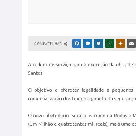
COMPARTILHAR
FACEBOOK
MESSENGER
TWITTER
WHATSAPP
OUTRAS
A ordem de serviço para a execução da obra de co
Santos.
O objetivo e oferecer legalidade a pequenos 
comercialização dos frangos garantindo seguranç
O novo abatedouro será construído na Rodovia M
(Um Milhão e quatrocentos mil reais), mais uma o