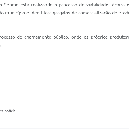
o Sebrae está realizando o processo de viabilidade técnica
 do município e identificar gargalos de comercialização do p
processo de chamamento público, onde os próprios produtore
.
ta notícia.