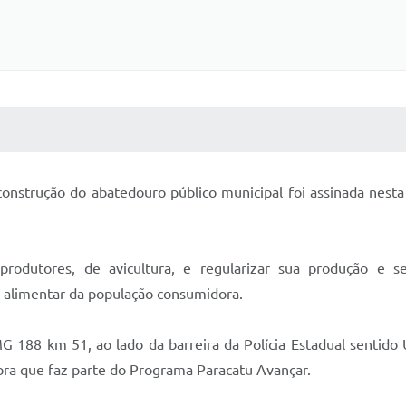
 MÍDIAS
RECEBA NOTÍCIAS
nstrução do abatedouro público municipal foi assinada nesta q
produtores, de avicultura, e regularizar sua produção e s
a alimentar da população consumidora.
G 188 km 51, ao lado da barreira da Polícia Estadual sentido
bra que faz parte do Programa Paracatu Avançar.