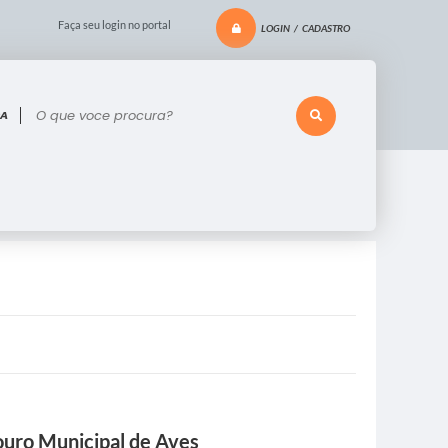
Faça seu login no portal
LOGIN / CADASTRO
 voce procura?
ouro Municipal de Aves