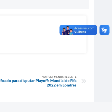
NOTÍCIA MENOS RECENTE
ificado para disputar Playoffs Mundial de Fifa
2022 em Londres