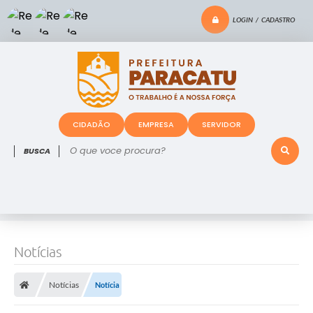
LOGIN / CADASTRO
CIDADÃO
EMPRESA
SERVIDOR
O que voce procura?
Notícias
Notícias
Notícia