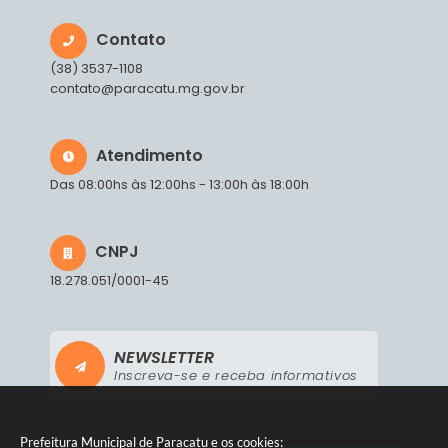
Contato
(38) 3537-1108
contato@paracatu.mg.gov.br
Atendimento
Das 08:00hs às 12:00hs - 13:00h às 18:00h
CNPJ
18.278.051/0001-45
NEWSLETTER
Inscreva-se e receba informativos
Prefeitura Municipal de Paracatu e os cookies: