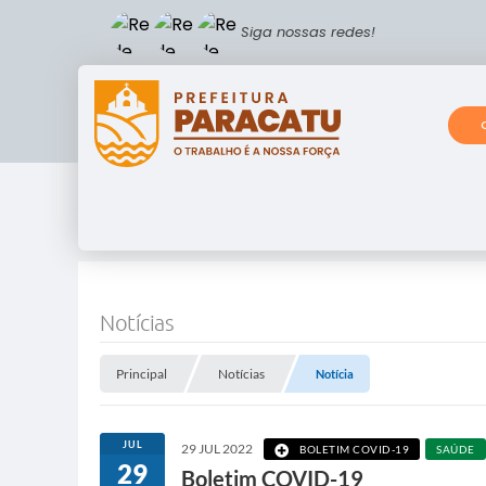
Siga nossas redes!
Notícias
Principal
Notícias
Notícia
JUL
29 JUL 2022
BOLETIM COVID-19
SAÚDE
29
Boletim COVID-19