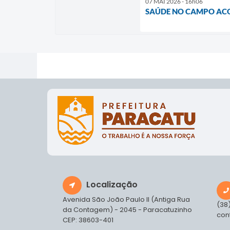
07 MAI 2026 - 16h06
SAÚDE NO CAMPO ACON
Localização
Avenida São João Paulo II (Antiga Rua
(38
da Contagem) - 2045 - Paracatuzinho
con
CEP: 38603-401