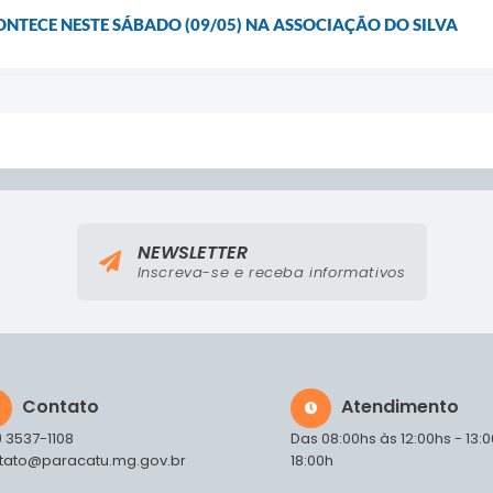
TECE NESTE SÁBADO (09/05) NA ASSOCIAÇÃO DO SILVA
NEWSLETTER
Inscreva-se e receba informativos
Contato
Atendimento
) 3537-1108
Das 08:00hs às 12:00hs - 13:
tato@paracatu.mg.gov.br
18:00h