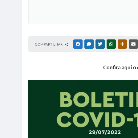
COMPARTILHAR
FACEBOOK
MESSENGER
TWITTER
WHATSAPP
OUTRAS
Confira aqui o