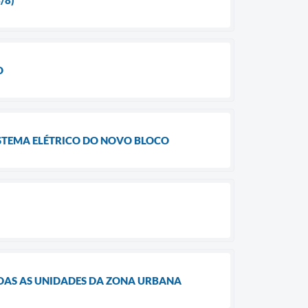
/8)
O
STEMA ELÉTRICO DO NOVO BLOCO
DAS AS UNIDADES DA ZONA URBANA