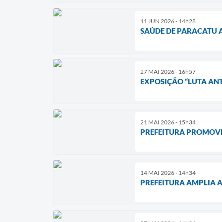
11 JUN 2026 - 14h28
SAÚDE DE PARACATU A
27 MAI 2026 - 16h57
EXPOSIÇÃO “LUTA ANT
21 MAI 2026 - 15h34
PREFEITURA PROMOVE
14 MAI 2026 - 14h34
PREFEITURA AMPLIA 