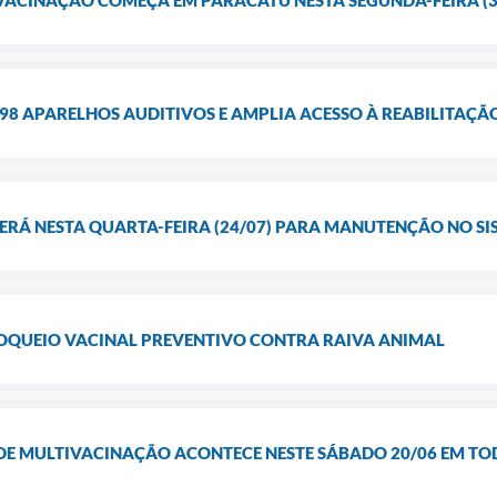
ACINAÇÃO COMEÇA EM PARACATU NESTA SEGUNDA-FEIRA (3
98 APARELHOS AUDITIVOS E AMPLIA ACESSO À REABILITAÇÃ
RÁ NESTA QUARTA-FEIRA (24/07) PARA MANUTENÇÃO NO SI
BLOQUEIO VACINAL PREVENTIVO CONTRA RAIVA ANIMAL
DE MULTIVACINAÇÃO ACONTECE NESTE SÁBADO 20/06 EM TO