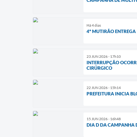
CAMPANHA DE MULTIV
Há 4 dias
4º MUTIRÃO ENTREGA 
23 JUN 2026 - 17h10
INTERRUPÇÃO OCORRE
CIRÚRGICO
22 JUN 2026 - 15h14
PREFEITURA INICIA 
15 JUN 2026 - 16h48
DIA D DA CAMPANHA 