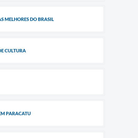
AS MELHORES DO BRASIL
DE CULTURA
 EM PARACATU