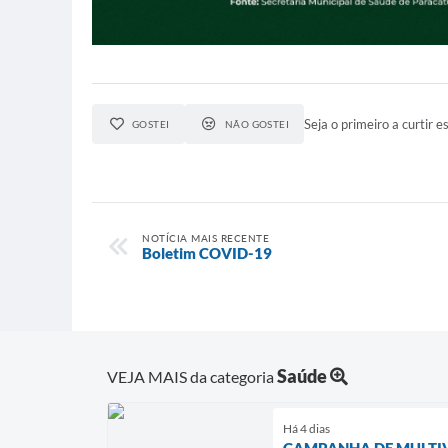
Seja o primeiro a curtir es
GOSTEI
NÃO GOSTEI
NOTÍCIA MAIS RECENTE
Boletim COVID-19
Saúde
VEJA MAIS da categoria
Há 4 dias