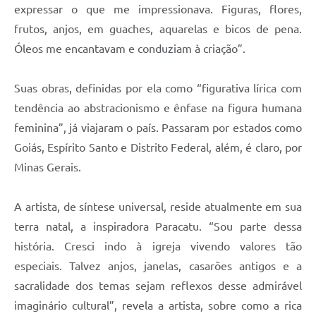
expressar o que me impressionava. Figuras, flores,
frutos, anjos, em guaches, aquarelas e bicos de pena.
Óleos me encantavam e conduziam à criação”.
Suas obras, definidas por ela como “figurativa lírica com
tendência ao abstracionismo e ênfase na figura humana
feminina”, já viajaram o país. Passaram por estados como
Goiás, Espírito Santo e Distrito Federal, além, é claro, por
Minas Gerais.
A artista, de síntese universal, reside atualmente em sua
terra natal, a inspiradora Paracatu. “Sou parte dessa
história. Cresci indo à igreja vivendo valores tão
especiais. Talvez anjos, janelas, casarões antigos e a
sacralidade dos temas sejam reflexos desse admirável
imaginário cultural”, revela a artista, sobre como a rica