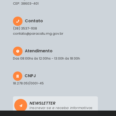
CEP: 38603-401
Contato
(38) 3537-1108
contato@paracatu.mg.gov.br
Atendimento
Das 08:00hs às 12:00hs - 13:00h às 18:00h
CNPJ
18.278.051/0001-45
NEWSLETTER
Inscreva-se e receba informativos