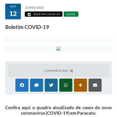
AGO
12 AGO 2022
12
BOLETIM COVID-19
SAÚDE
Boletim COVID-19
COMPARTILHAR
Confira aqui o quadro atualizado de casos do novo
coronavírus (COVID-19) em Paracatu.