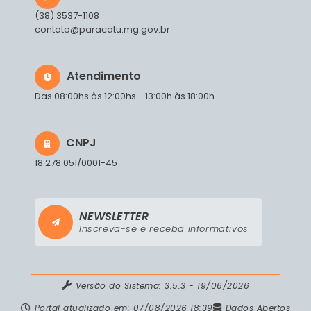
(38) 3537-1108
contato@paracatu.mg.gov.br
Atendimento
Das 08:00hs às 12:00hs - 13:00h às 18:00h
CNPJ
18.278.051/0001-45
NEWSLETTER
Inscreva-se e receba informativos
Prefeitura Municipal de Paracatu e os cookies:
Versão do Sistema:
3.5.3 - 19/06/2026
nosso site usa cookies para melhorar a sua
Portal atualizado em:
07/08/2026 18:39
Dados Abertos