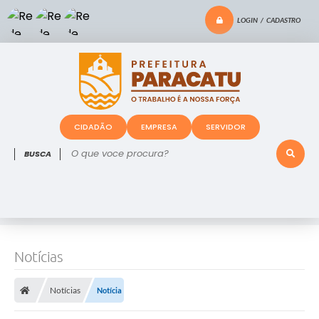
LOGIN / CADASTRO
CIDADÃO
EMPRESA
SERVIDOR
O que voce procura?
Notícias
Notícias
Notícia