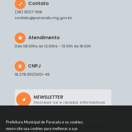
Contato
(38) 3537-1108
contato@paracatu.mg.gov.br
Atendimento
Das 08:00hs às 12:00hs - 13:00h às 18:00h
CNPJ
18.278.051/0001-45
NEWSLETTER
Inscreva-se e receba informativos
Prefeitura Municipal de Paracatu e os cookies:
Versão do Sistema:
3.5.3 - 19/06/2026
nosso site usa cookies para melhorar a sua