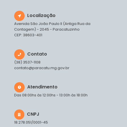
Localização
Avenida São João Paulo II (Antiga Rua da
Contagem) - 2045 - Paracatuzinho
CEP: 38603-401
Contato
(38) 3537-1108
contato@paracatu.mg.gov.br
Atendimento
Das 08:00hs às 12:00hs - 13:00h às 18:00h
CNPJ
18.278.051/0001-45