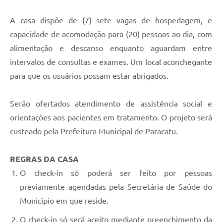
A casa dispõe de (7) sete vagas de hospedagem, e
capacidade de acomodação para (20) pessoas ao dia, com
alimentação e descanso enquanto aguardam entre
intervalos de consultas e exames. Um local aconchegante
para que os usuários possam estar abrigados.
Serão ofertados atendimento de assistência social e
orientações aos pacientes em tratamento. O projeto será
custeado pela Prefeitura Municipal de Paracatu.
REGRAS DA CASA
O check-in só poderá ser feito por pessoas
previamente agendadas pela Secretária de Saúde do
Município em que reside.
O check-in só será aceito mediante preenchimento da