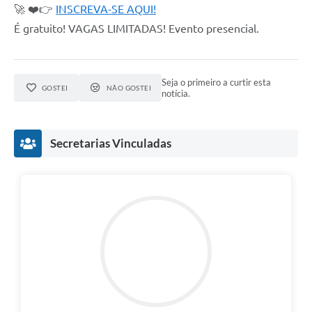
🚀 ❤️👉
INSCREVA-SE AQUI!
É gratuito! VAGAS LIMITADAS! Evento presencial.
Seja o primeiro a curtir esta
GOSTEI
NÃO GOSTEI
notícia.
Secretarias Vinculadas