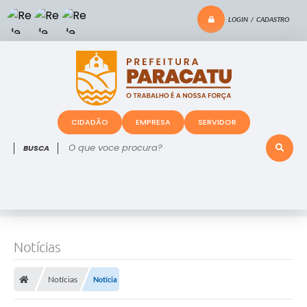
LOGIN / CADASTRO
CIDADÃO
EMPRESA
SERVIDOR
O que voce procura?
Notícias
Notícias
Notícia