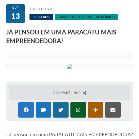
OUT
13 OUT 2022
13
PARCERIAS
TRABALHO E DESENV. ECONÔMICO
JÁ PENSOU EM UMA PARACATU MAIS
EMPREENDEDORA?
COMPARTILHAR
Já pensou em uma PARACATU MAIS EMPREENDEDORA?