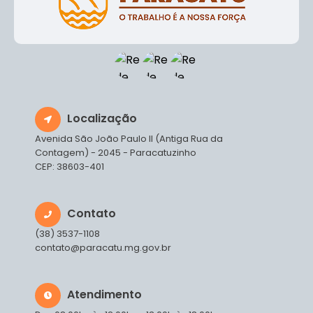
Localização
Avenida São João Paulo II (Antiga Rua da
Contagem) - 2045 - Paracatuzinho
CEP: 38603-401
Contato
(38) 3537-1108
contato@paracatu.mg.gov.br
Atendimento