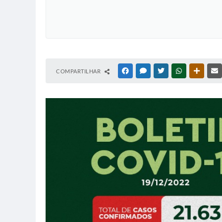
COMPARTILHAR
FACEBOOK
MESSENGER
TWITTER
WHATSAPP
OUTRAS