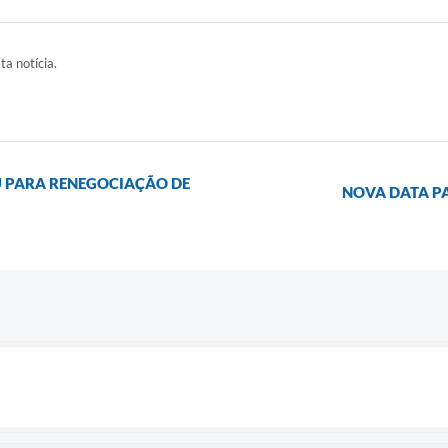
ta notícia.
U PARA RENEGOCIAÇÃO DE
NOVA DATA P