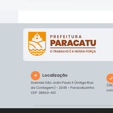
Localização
Avenida São João Paulo II (Antiga Rua
(38
da Contagem) - 2045 - Paracatuzinho
con
CEP: 38603-401