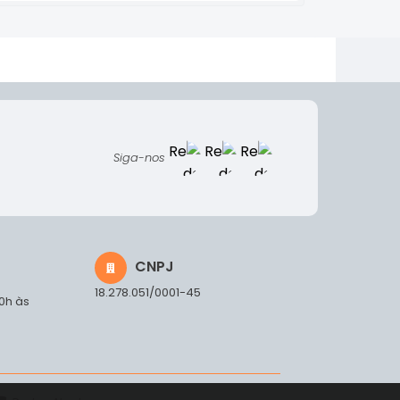
Siga-nos
CNPJ
18.278.051/0001-45
00h às