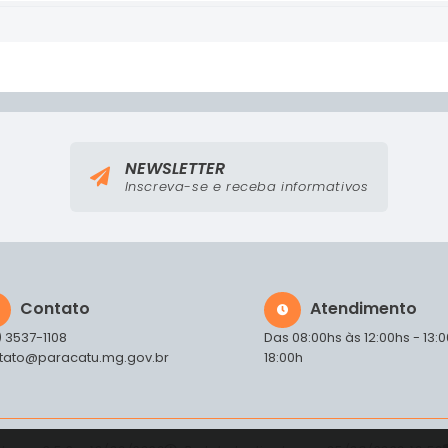
NEWSLETTER
Inscreva-se e receba informativos
Contato
Atendimento
) 3537-1108
Das 08:00hs às 12:00hs - 13:
tato@paracatu.mg.gov.br
18:00h