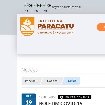
Siga nossas redes!
Notícias
Principal
Notícias
Notícia
DEZ
19 DEZ 2022
BOLETIM COVID-19
19
BOLETIM COVID-19