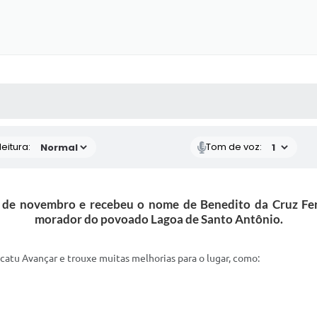
 MÍDIAS
RECEBA NOTÍCIAS
eitura:
Tom de voz:
16 de novembro e recebeu o nome de Benedito da Cruz Fe
morador do povoado Lagoa de Santo Antônio.
catu Avançar e trouxe muitas melhorias para o lugar, como: