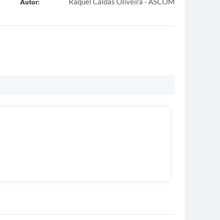
Raquel Caldas Oliveira - ASCOM
Autor: