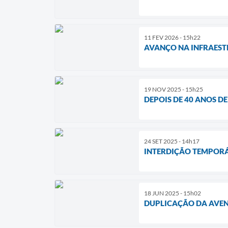
11 FEV 2026 - 15h22
AVANÇO NA INFRAEST
19 NOV 2025 - 15h25
DEPOIS DE 40 ANOS D
24 SET 2025 - 14h17
INTERDIÇÃO TEMPORÁ
18 JUN 2025 - 15h02
DUPLICAÇÃO DA AVENI