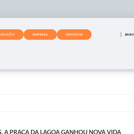
O que
CIDADÃO
EMPRESA
SERVIDOR
 A PRAÇA DA LAGOA GANHOU NOVA VIDA