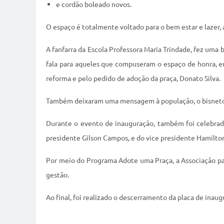
e cordão boleado novos.
O espaço é totalmente voltado para o bem estar e lazer,
A fanfarra da Escola Professora Maria Trindade, fez um
fala para aqueles que compuseram o espaço de honra, en
reforma e pelo pedido de adoção da praça, Donato Silva.
Também deixaram uma mensagem à população, o bisneto 
Durante o evento de inauguração, também foi celebrado
presidente Gilson Campos, e do vice presidente Hamilto
Por meio do Programa Adote uma Praça, a Associação pass
gestão.
Ao final, foi realizado o descerramento da placa de in