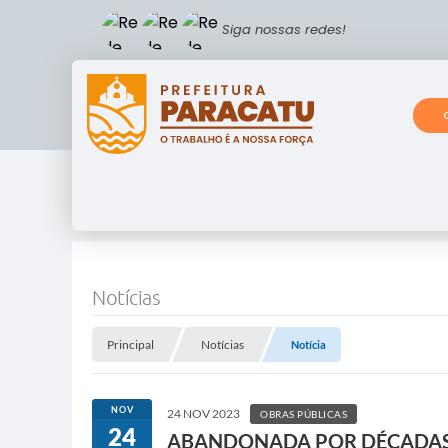
Siga nossas redes!
Notícias
Principal
Notícias
Notícia
NOV
24 NOV 2023
OBRAS PÚBLICAS
24
ABANDONADA POR DÉCADAS,