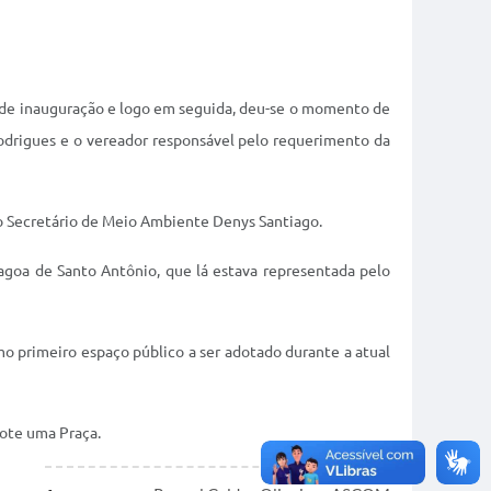
a de inauguração e logo em seguida, deu-se o momento de
Rodrigues e o vereador responsável pelo requerimento da
 Secretário de Meio Ambiente Denys Santiago.
agoa de Santo Antônio, que lá estava representada pelo
mo primeiro
espaço público a ser adotado durante a atual
dote uma Praça.