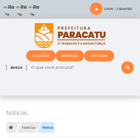
LOGIN / CADASTRO
CIDADÃO
EMPRESA
SERVIDOR
O que voce procura?
Notícias
Notícias
Notícia