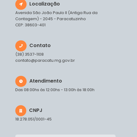
Localização
Avenida São João Paulo II (Antiga Rua da
Contagem) - 2045 - Paracatuzinho
CEP: 38603-401
Contato
(38) 3537-1108
contato@paracatu.mg.gov.br
Atendimento
Das 08:00hs às 12:00hs - 13:00h às 18:00h
CNPJ
18.278.051/0001-45