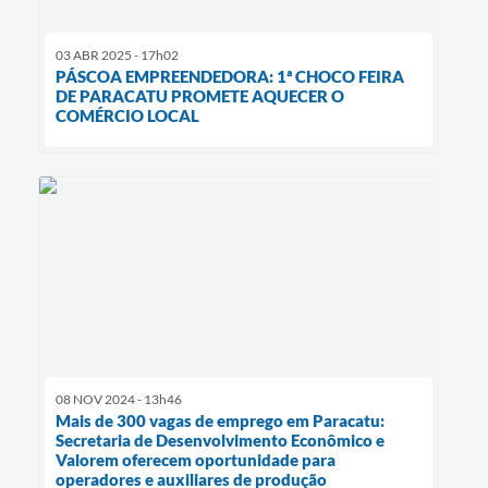
03 ABR 2025 - 17h02
PÁSCOA EMPREENDEDORA: 1ª CHOCO FEIRA
DE PARACATU PROMETE AQUECER O
COMÉRCIO LOCAL
08 NOV 2024 - 13h46
Mais de 300 vagas de emprego em Paracatu:
Secretaria de Desenvolvimento Econômico e
Valorem oferecem oportunidade para
operadores e auxiliares de produção