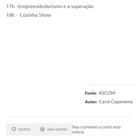
17h –Empreendedorismo e a superação
18h - Cozinha Show
ASCOM
Fonte:
Carol Capanema
Autor:
Seja o primeiro a curtir esta
GOSTEI
NÃO GOSTEI
notícia.