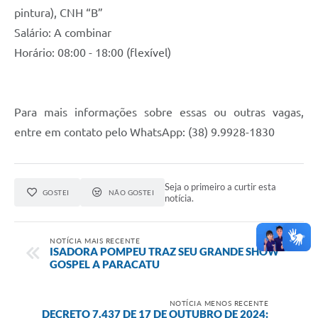
pintura), CNH “B”
Salário: A combinar
Horário: 08:00 - 18:00 (flexível)
Para mais informações sobre essas ou outras vagas,
entre em contato pelo WhatsApp: (38) 9.9928-1830
Seja o primeiro a curtir esta
GOSTEI
NÃO GOSTEI
notícia.
NOTÍCIA MAIS RECENTE
ISADORA POMPEU TRAZ SEU GRANDE SHOW
GOSPEL A PARACATU
NOTÍCIA MENOS RECENTE
DECRETO 7.437 DE 17 DE OUTUBRO DE 2024: