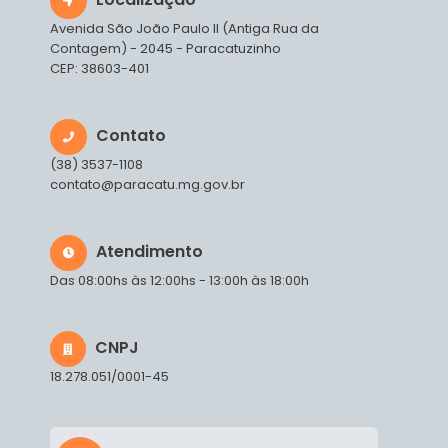
Avenida São João Paulo II (Antiga Rua da
Contagem) - 2045 - Paracatuzinho
CEP: 38603-401
Contato
(38) 3537-1108
contato@paracatu.mg.gov.br
Atendimento
Das 08:00hs às 12:00hs - 13:00h às 18:00h
CNPJ
18.278.051/0001-45