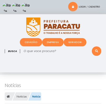
LOGIN / CADASTRO
CIDADÃO
EMPRESA
SERVIDOR
O que voce procura?
Notícias
Notícias
Notícia