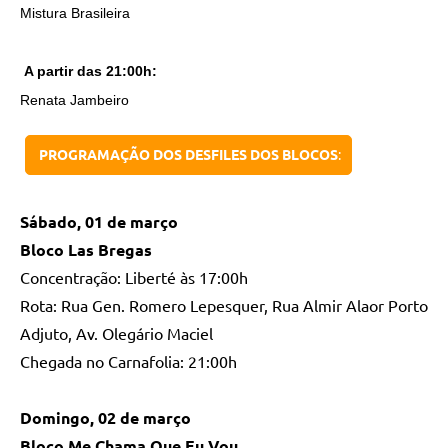
Mistura Brasileira
A partir das 21:00h:
Renata Jambeiro
PROGRAMAÇÃO DOS DESFILES DOS BLOCOS
:
Sábado, 01 de março
Bloco Las Bregas
Concentração: Liberté às 17:00h
Rota: Rua Gen. Romero Lepesquer, Rua Almir Alaor Porto
Adjuto, Av. Olegário Maciel
Chegada no Carnafolia: 21:00h
Domingo, 02 de março
Bloco Me Chama Que Eu Vou