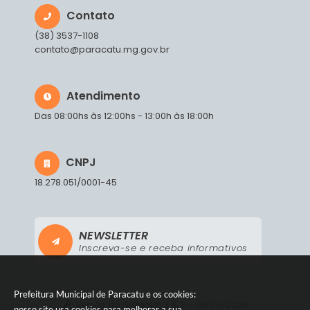
Contato
(38) 3537-1108
contato@paracatu.mg.gov.br
Atendimento
Das 08:00hs às 12:00hs - 13:00h às 18:00h
CNPJ
18.278.051/0001-45
NEWSLETTER
Inscreva-se e receba informativos
Prefeitura Municipal de Paracatu e os cookies:
Versão do Sistema:
3.5.3 - 19/06/2026
nosso site usa cookies para melhorar a sua