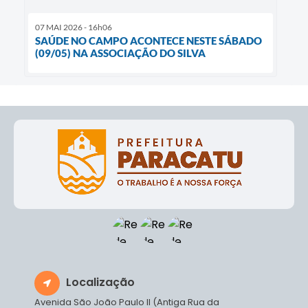
07 MAI 2026 - 16h06
SAÚDE NO CAMPO ACONTECE NESTE SÁBADO
(09/05) NA ASSOCIAÇÃO DO SILVA
Localização
Avenida São João Paulo II (Antiga Rua da