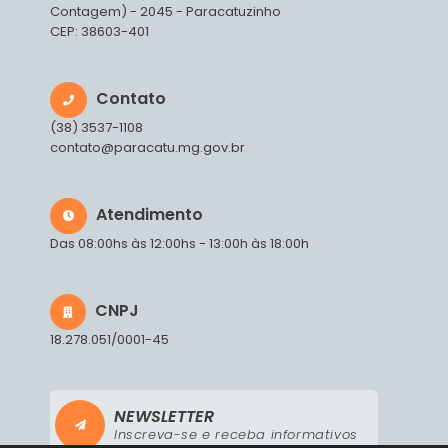
Contagem) - 2045 - Paracatuzinho
CEP: 38603-401
Contato
(38) 3537-1108
contato@paracatu.mg.gov.br
Atendimento
Das 08:00hs às 12:00hs - 13:00h às 18:00h
CNPJ
18.278.051/0001-45
NEWSLETTER
Inscreva-se e receba informativos