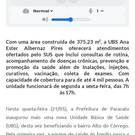
Com uma área construída de 375.23 m², a UBS Ana
Ester Albernaz Pires oferecerá atendimentos
ofertados pelo SUS que inclui consultas de rotina,
acompanhamento de doenças crônicas, prevenção e
promoção da saúde além de Inalações, injeções,
curativos, vacinação, coleta de exames. Com
capacidade de cobertura para de até 4 mil pessoas. A
unidade funcionará de segunda a sexta-feira, das 7h
às 17h.
Nesta quarta-feira (21/05), a Prefeitura de Paracatu
inaugurou mais uma nova Unidade Básica de Saúde
(UBS), desta vez beneficiando o bairro Alto do Córrego.
Pela primeira vez, a equipe de saúde da família passa a