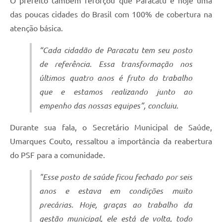
O prefeito também reforçou que Paracatu é hoje uma
das poucas cidades do Brasil com 100% de cobertura na
atenção básica.
“Cada cidadão de Paracatu tem seu posto
de referência. Essa transformação nos
últimos quatro anos é fruto do trabalho
que e estamos realizando junto ao
empenho das nossas equipes”, concluiu.
Durante sua fala, o Secretário Municipal de Saúde,
Umarques Couto, ressaltou a importância da reabertura
do PSF para a comunidade.
"Esse posto de saúde ficou fechado por seis
anos e estava em condições muito
precárias. Hoje, graças ao trabalho da
gestão municipal, ele está de volta, todo