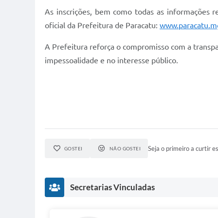
As inscrições, bem como todas as informações ref
oficial da Prefeitura de Paracatu:
www.paracatu.mg
A Prefeitura reforça o compromisso com a transpa
impessoalidade e no interesse público.
Seja o primeiro a curtir es
GOSTEI
NÃO GOSTEI
Secretarias Vinculadas