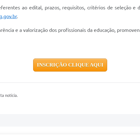
erentes ao edital, prazos, requisitos, critérios de seleção e 
.gov.br
.
rência e a valorização dos profissionais da educação, promoven
INSCRIÇÃO CLIQUE AQUI
ta notícia.