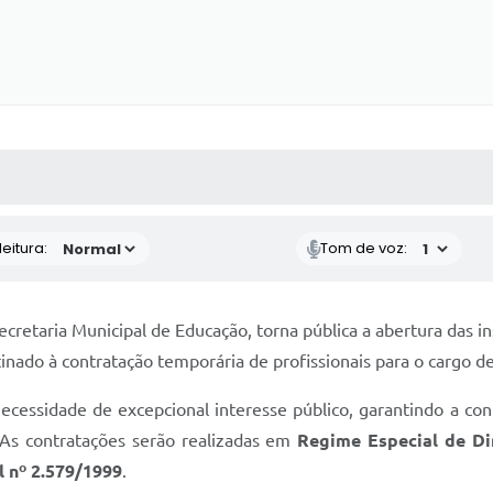
 MÍDIAS
RECEBA NOTÍCIAS
eitura:
Tom de voz:
cretaria Municipal de Educação, torna pública a abertura das i
tinado à contratação temporária de profissionais para o cargo d
necessidade de excepcional interesse público, garantindo a co
 As contratações serão realizadas em
Regime Especial de Di
 nº 2.579/1999
.