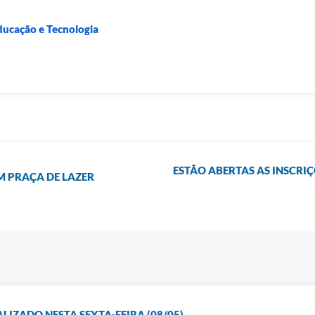
ducação e Tecnologia
ESTÃO ABERTAS AS INSCRI
 PRAÇA DE LAZER
LIZADO NESTA SEXTA-FEIRA (08/05)