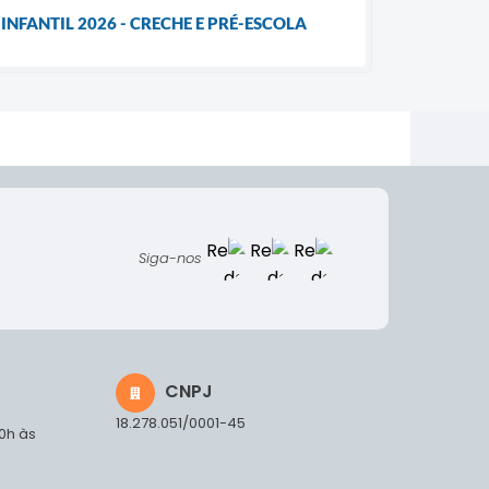
FANTIL 2026 - CRECHE E PRÉ-ESCOLA
Siga-nos
CNPJ
18.278.051/0001-45
00h às