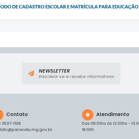
ODO DE CADASTRO ESCOLAR E MATRÍCULA PARA EDUCAÇÃO IN
NEWSLETTER
Inscreva-se e receba informativos
Contato
Atendimento
) 3537-1108
Das 08:00hs às 12:00hs - 13:
tato@paracatu.mg.gov.br
18:00h