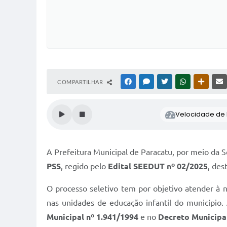
COMPARTILHAR
FACEBOOK
MESSENGER
TWITTER
WHATSAPP
OUTRAS
Velocidade de l
A Prefeitura Municipal de Paracatu, por meio da Se
PSS
, regido pelo
Edital SEEDUT nº 02/2025
, des
O processo seletivo tem por objetivo atender à 
nas unidades de educação infantil do município.
Municipal nº 1.941/1994
e no
Decreto Municipal