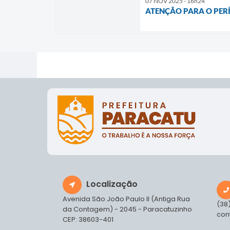
07 NOV 2025 - 16h24
ATENÇÃO PARA O PERÍ
Localização
Avenida São João Paulo II (Antiga Rua
(38
da Contagem) - 2045 - Paracatuzinho
con
CEP: 38603-401