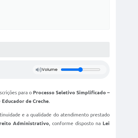
Volume
nscrições para o
Processo Seletivo Simplificado –
e
Educador de Creche
.
ntinuidade e a qualidade do atendimento prestado
reito Administrativo
, conforme disposto na
Lei