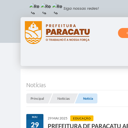
Siga nossas redes!
Notícias
Principal
Notícias
Notícia
MAI
29 MAI 2025
EDUCAÇÃO
29
PREFEITURA DE PARACATU AB