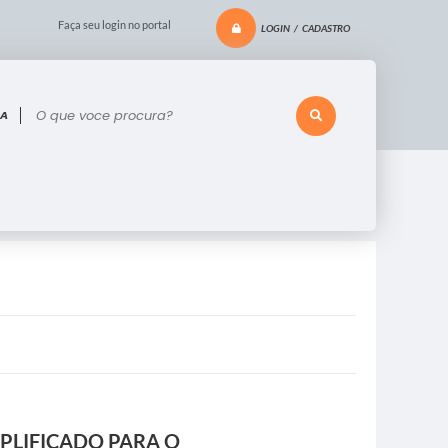
Faça seu login no portal
LOGIN / CADASTRO
 voce procura?
MPLIFICADO PARA O