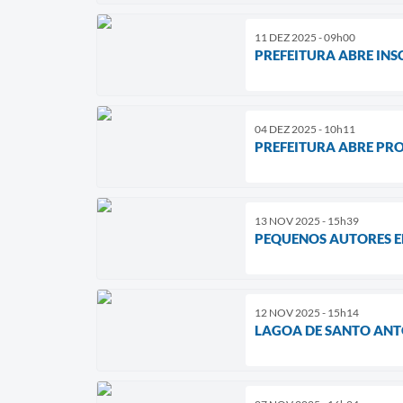
11 DEZ 2025 - 09h00
PREFEITURA ABRE IN
04 DEZ 2025 - 10h11
PREFEITURA ABRE PR
13 NOV 2025 - 15h39
PEQUENOS AUTORES EN
12 NOV 2025 - 15h14
LAGOA DE SANTO AN