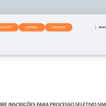
O que
CIDADÃO
EMPRESA
SERVIDOR
RE INSCRIÇÕES PARA PROCESSO SELETIVO SI