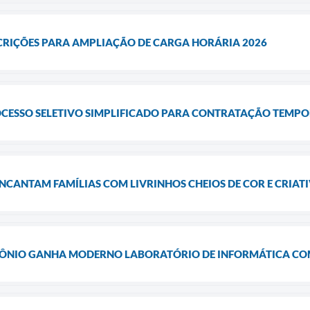
SCRIÇÕES PARA AMPLIAÇÃO DE CARGA HORÁRIA 2026
OCESSO SELETIVO SIMPLIFICADO PARA CONTRATAÇÃO TEMPOR
CANTAM FAMÍLIAS COM LIVRINHOS CHEIOS DE COR E CRIAT
TÔNIO GANHA MODERNO LABORATÓRIO DE INFORMÁTICA C