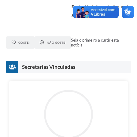
Prefeitura de Paracatu
Fonte:
Carol Capanema
Autor:
Seja o primeiro a curtir esta
GOSTEI
NÃO GOSTEI
notícia.
Secretarias Vinculadas