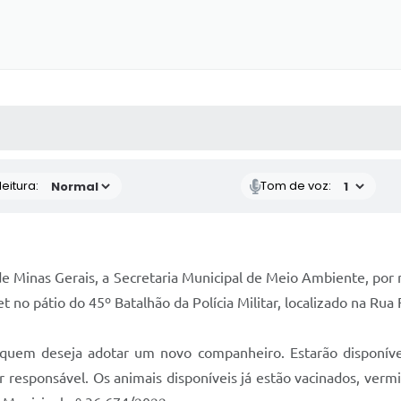
 MÍDIAS
RECEBA NOTÍCIAS
eitura:
Tom de voz:
de Minas Gerais, a Secretaria Municipal de Meio Ambiente, p
 no pátio do 45º Batalhão da Polícia Militar, localizado na Rua 
quem deseja adotar um novo companheiro. Estarão disponíveis 
r responsável. Os animais disponíveis já estão vacinados, ver