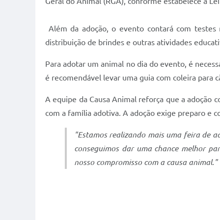
Geral do Animal (RGA), conforme estabelece a Lei
Além da adoção, o evento contará com testes rá
distribuição de brindes e outras atividades educati
Para adotar um animal no dia do evento, é neces
é recomendável levar uma guia com coleira para c
A equipe da Causa Animal reforça que a adoção c
com a família adotiva. A adoção exige preparo 
"Estamos realizando mais uma feira de ad
conseguimos dar uma chance melhor para 
nosso compromisso com a causa animal." a