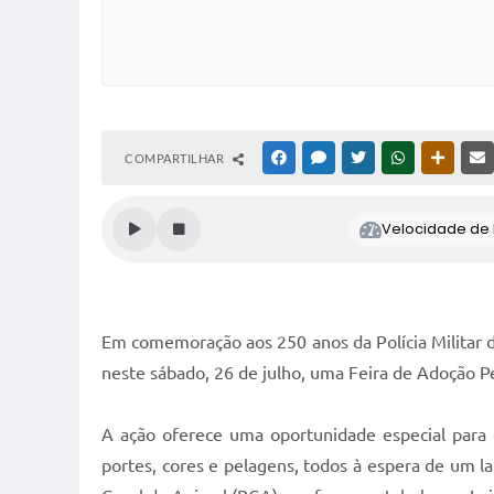
COMPARTILHAR
FACEBOOK
MESSENGER
TWITTER
WHATSAPP
OUTRAS
Velocidade de l
Em comemoração aos 250 anos da Polícia Militar 
neste sábado, 26 de julho, uma Feira de Adoção Pet
A ação oferece uma oportunidade especial para 
portes, cores e pelagens, todos à espera de um la