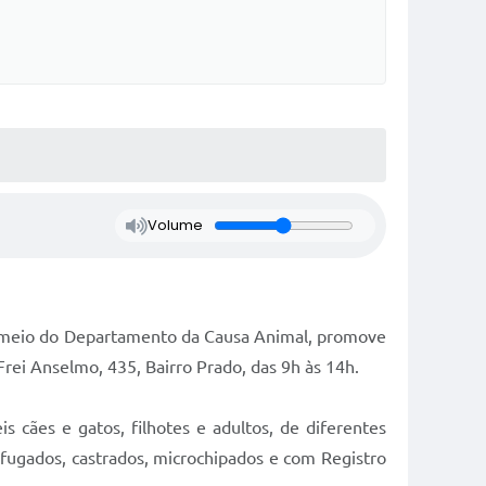
Volume
or meio do Departamento da Causa Animal, promove
Frei Anselmo, 435, Bairro Prado, das 9h às 14h.
cães e gatos, filhotes e adultos, de diferentes
mifugados, castrados, microchipados e com Registro