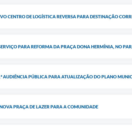
O CENTRO DE LOGÍSTICA REVERSA PARA DESTINAÇÃO CORRE
SERVIÇO PARA REFORMA DA PRAÇA DONA HERMÍNIA, NO PA
 1ª AUDIÊNCIA PÚBLICA PARA ATUALIZAÇÃO DO PLANO MUNI
 NOVA PRAÇA DE LAZER PARA A COMUNIDADE