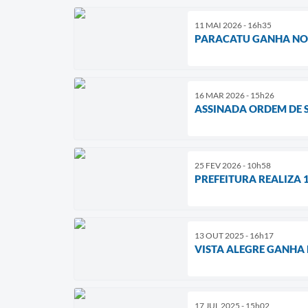
11 MAI 2026 - 16h35
PARACATU GANHA NOV
16 MAR 2026 - 15h26
ASSINADA ORDEM DE 
25 FEV 2026 - 10h58
PREFEITURA REALIZA
13 OUT 2025 - 16h17
VISTA ALEGRE GANHA
17 JUL 2025 - 15h02