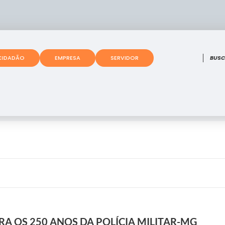
O que
CIDADÃO
EMPRESA
SERVIDOR
RA OS 250 ANOS DA POLÍCIA MILITAR-MG