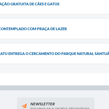
ÇÃO GRATUITA DE CÃES E GATOS
 CONTEMPLADO COM PRAÇA DE LAZER
CATU ENTREGA O CERCAMENTO DO PARQUE NATURAL SANTUÁR
NEWSLETTER
Inscreva-se e receba informativos