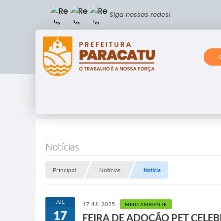
Siga nossas redes!
Notícias
Principal
Notícias
Notícia
JUL
17 JUL 2025
MEIO AMBIENTE
17
FEIRA DE ADOÇÃO PET CELEB