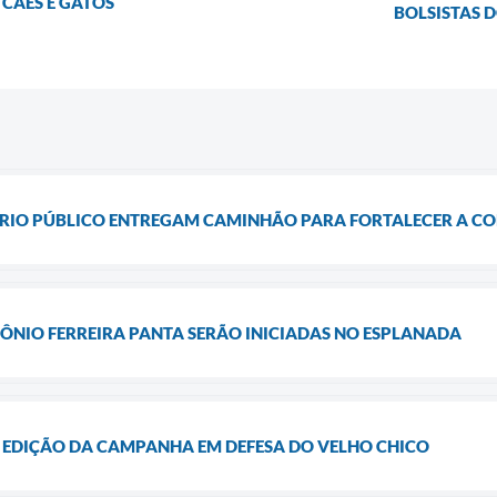
CÃES E GATOS
BOLSISTAS 
ÉRIO PÚBLICO ENTREGAM CAMINHÃO PARA FORTALECER A COL
ÔNIO FERREIRA PANTA SERÃO INICIADAS NO ESPLANADA
ª EDIÇÃO DA CAMPANHA EM DEFESA DO VELHO CHICO