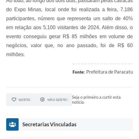
Ao todo, ao longo dos dois dias, passaram pelas catracas
do Expo Minas, local onde foi realizada a feira, 7.186
participantes, número que representa um salto de 40%
em relação aos 5.100 visitantes de 2024. Além disso, o
evento conseguiu gerar R$ 85 milhões em volume de
negócios, valor que, no ano passado, foi de R$ 60
milhões.
Prefeitura de Paracatu
Fonte:
Seja o primeiro a curtir esta
GOSTEI
NÃO GOSTEI
notícia.
Secretarias Vinculadas