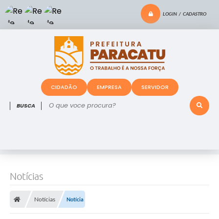
LOGIN / CADASTRO
CIDADÃO
EMPRESA
SERVIDOR
O que voce procura?
Notícias
Notícias
Notícia