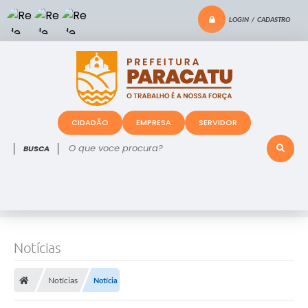
LOGIN / CADASTRO
CIDADÃO
EMPRESA
SERVIDOR
O que voce procura?
Notícias
Notícias
Notícia