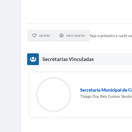
Seja o primeiro a curtir es
GOSTEI
NÃO GOSTEI
Secretarias Vinculadas
Secretaria Municipal de C
Thiago Dos Reis Gomes Venân