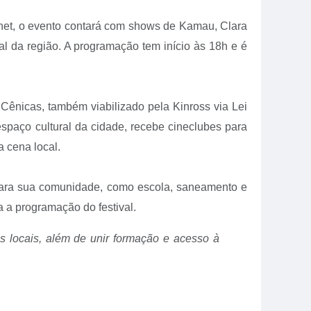
uanet, o evento contará com shows de Kamau, Clara
al da região. A programação tem início às 18h e é
ênicas, também viabilizado pela Kinross via Lei
espaço cultural da cidade, recebe cineclubes para
a cena local.
 para sua comunidade, como escola, saneamento e
a a programação do festival.
s locais, além de unir formação e acesso à