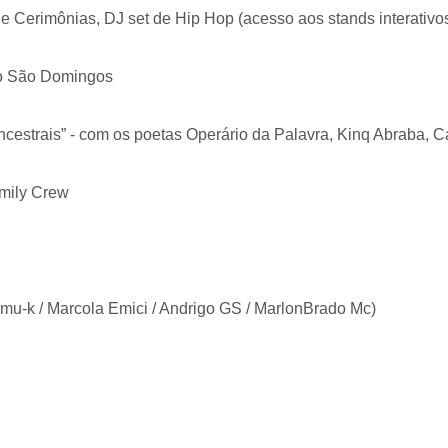
 Cerimônias, DJ set de Hip Hop (acesso aos stands interativos
do São Domingos
ncestrais” - com os poetas Operário da Palavra, Kinq Abraba,
mily Crew
amu-k / Marcola Emici / Andrigo GS / MarlonBrado Mc)