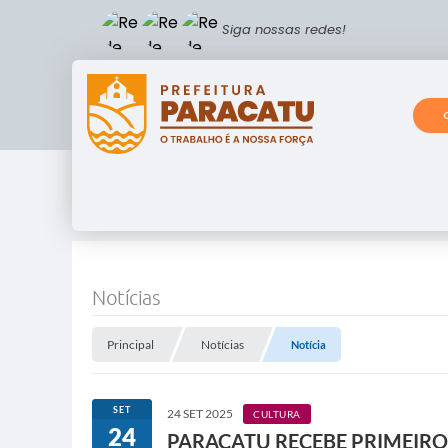
Siga nossas redes!
Notícias
Principal
Notícias
Notícia
SET
24 SET 2025
CULTURA
24
PARACATU RECEBE PRIMEIRO