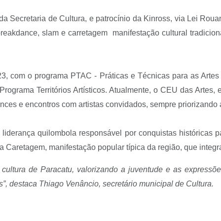
da Secretaria de Cultura, e patrocínio da Kinross, via Lei Ro
breakdance, slam e carretagem manifestação cultural tradicion
, com o programa PTAC - Práticas e Técnicas para as Artes C
rograma Territórios Artísticos. Atualmente, o CEU das Artes, 
nces e encontros com artistas convidados, sempre priorizando 
iderança quilombola responsável por conquistas históricas
a Caretagem, manifestação popular típica da região, que integr
 cultura de Paracatu, valorizando a juventude e as expressõe
s”,
destaca Thiago Venâncio, secretário municipal de Cultura.