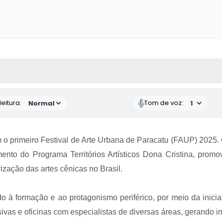
 MÍDIAS
RECEBA NOTÍCIAS
eitura:
Tom de voz:
m o primeiro Festival de Arte Urbana de Paracatu (FAUP) 2025.
to do Programa Territórios Artísticos Dona Cristina, promovi
ização das artes cênicas no Brasil.
do à formação e ao protagonismo periférico, por meio da inic
nsivas e oficinas com especialistas de diversas áreas, gerando 