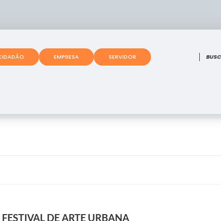
O que
CIDADÃO
EMPRESA
SERVIDOR
 FESTIVAL DE ARTE URBANA