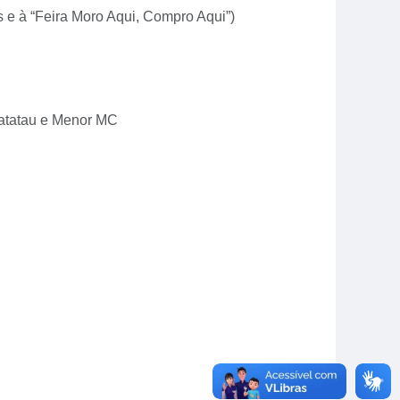
 e à “Feira Moro Aqui, Compro Aqui”)
 Catatau e Menor MC