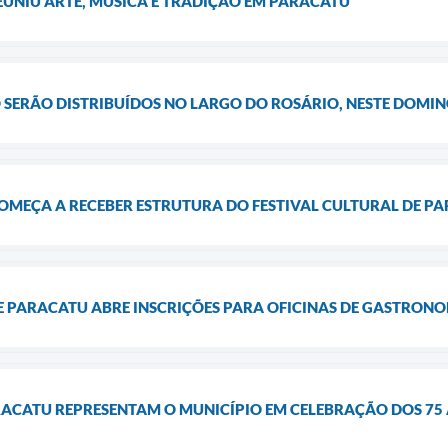
EUNIU ARTE, MÚSICA E TRADIÇÃO EM PARACATU
JO SERÃO DISTRIBUÍDOS NO LARGO DO ROSÁRIO, NESTE DOMIN
OMEÇA A RECEBER ESTRUTURA DO FESTIVAL CULTURAL DE P
E PARACATU ABRE INSCRIÇÕES PARA OFICINAS DE GASTRON
RACATU REPRESENTAM O MUNICÍPIO EM CELEBRAÇÃO DOS 75 