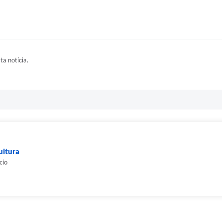
ta notícia.
ultura
cio